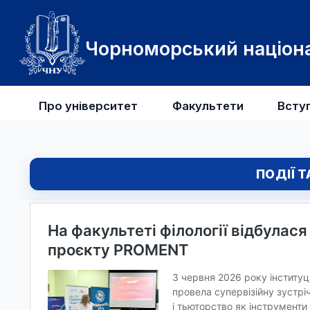
Чорноморський націона
Про університет
Факультети
Всту
ПОДІЇ 