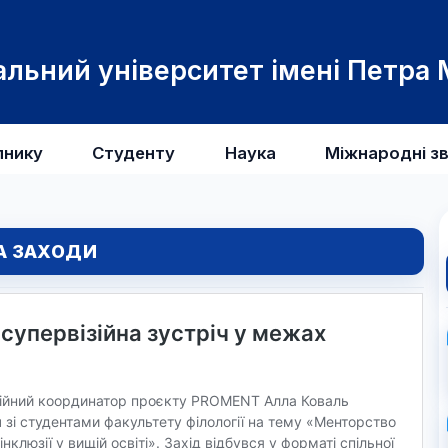
льний університет імені Петра
пнику
Студенту
Наука
Міжнародні зв
ТА ЗАХОДИ