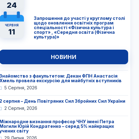
24
Запрошення до участі у круглому столі
щодо оновлення освітніх програм
ЧЕРВНЯ
спеціальності «Фізична культура і
11
спорт» , «Середня освіта (Фізична
культура)»
НОВИНИ
Знайомство з факультетом: Декан ФПН Анастасія
Хмель провела екскурсію для майбутніх вступників
5 Серпня, 2026
2 серпня – День Повітряних Сил Збройних Сил України
2 Серпня, 2026
Міжнародне визнання професор ЧНУ імені Петра
Могили Юрій Кондратенко – серед 5% найкращих
учених світу
29 Липня, 2026