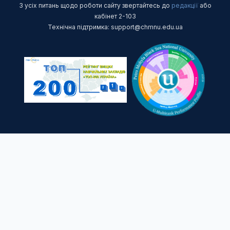
З усіх питань щодо роботи сайту звертайтесь до
редакції
або
кабінет 2-103
Технічна підтримка: support@chmnu.edu.ua