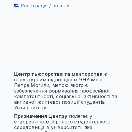
Реєстрація / анкети
Центр тьюторства та менторства
є
структурним підрозділом ЧНУ імені
Петра Могили, метою якого є
забезпечення формування професійної
компетентності, соціальної активності та
активної життєвої позиції студентів
Університету.
Призначення Центру
полягає у
створенні комфортного студентського
середовища в університеті, яке