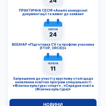
24
ПРАКТИЧНА СЕСІЯ «Аналіз конкурсної
документації та вимог до заявки»
ЛИПНЯ
24
ВЕБІНАР «Підготовка CV та профілю учасника
(FTОP, ORCID)»
ЧЕРВНЯ
11
Запрошення до участі у круглому столі щодо
оновлення освітніх програм спеціальності
«Фізична культура і спорт» , «Середня освіта
(Фізична культура)»
НОВИНИ