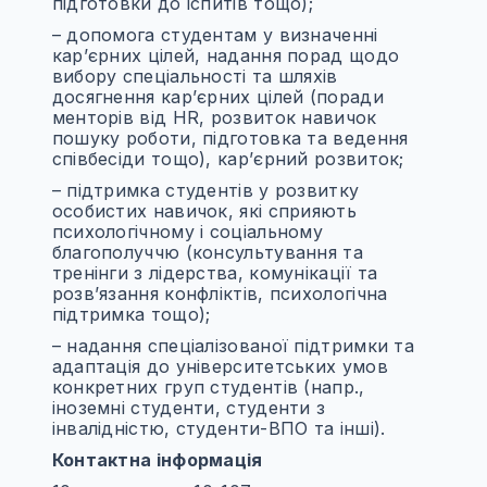
підготовки до іспитів тощо);
– допомога студентам у визначенні
кар’єрних цілей, надання порад щодо
вибору спеціальності та шляхів
досягнення кар’єрних цілей (поради
менторів від HR, розвиток навичок
пошуку роботи, підготовка та ведення
співбесіди тощо), кар’єрний розвиток;
– підтримка студентів у розвитку
особистих навичок, які сприяють
психологічному і соціальному
благополуччю (консультування та
тренінги з лідерства, комунікації та
розв’язання конфліктів, психологічна
підтримка тощо);
– надання спеціалізованої підтримки та
адаптація до університетських умов
конкретних груп студентів (напр.,
іноземні студенти, студенти з
інвалідністю, студенти-ВПО та інші).
Контактна інформація