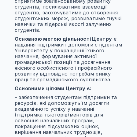
сприятиме збалансованому розвитку
студентів, посилюватиме взаємодії
студентів, заохочуватиме до створення
студентських мереж, розвиватиме гнучкі
навички та лідерські якості залучених
студентів.
Основною метою діяльності Центру
є
надання підтримки і допомоги студентам
Університету у покращенні їхнього
навчання, формування активної
громадянської позиції та досягнення
якісного особистісного і професійного
розвитку відповідно потребам ринку
праці та громадянського суспільства.
Основними цілями Центру є:
– забезпечення студентам підтримки та
ресурсів, які допоможуть їм досягти
академічного успіху у навчанні
(підтримка тьюторів/менторів для
освоєння навчальних програм,
покращення підсумкових оцінок,
вирішення навчальних труднощів,