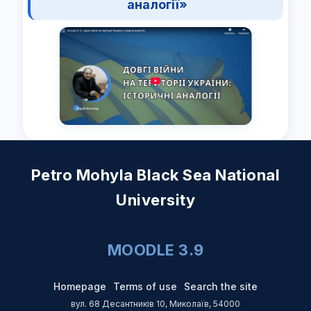
аналогії»
Petro Mohyla Black Sea National
University
MOODLE 3.9
Homepage
Terms of use
Search the site
вул. 68 Десантників 10, Миколаїв, 54000