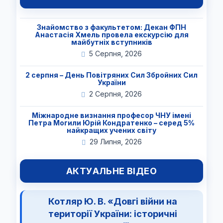
Знайомство з факультетом: Декан ФПН
Анастасія Хмель провела екскурсію для
майбутніх вступників
5 Серпня, 2026
2 серпня – День Повітряних Сил Збройних Сил
України
2 Серпня, 2026
Міжнародне визнання професор ЧНУ імені
Петра Могили Юрій Кондратенко – серед 5%
найкращих учених світу
29 Липня, 2026
АКТУАЛЬНЕ ВІДЕО
Котляр Ю. В. «Довгі війни на
території України: історичні