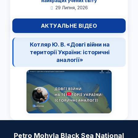
найкращих учених світу
29 Липня, 2026
АКТУАЛЬНЕ ВІДЕО
Котляр Ю. В. «Довгі війни на
території України: історичні
аналогії»
Petro Mohyla Black Sea National