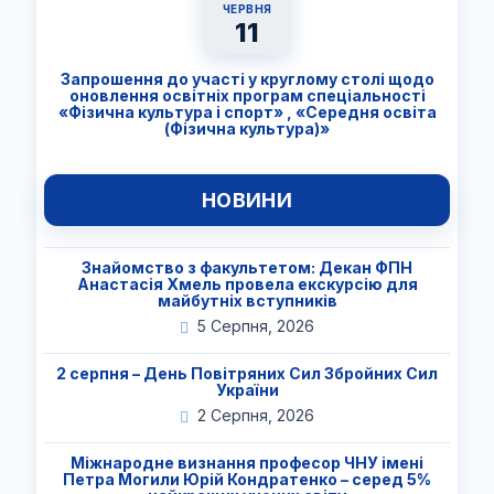
ЧЕРВНЯ
11
Запрошення до участі у круглому столі щодо
оновлення освітніх програм спеціальності
«Фізична культура і спорт» , «Середня освіта
(Фізична культура)»
НОВИНИ
Знайомство з факультетом: Декан ФПН
Анастасія Хмель провела екскурсію для
майбутніх вступників
5 Серпня, 2026
2 серпня – День Повітряних Сил Збройних Сил
України
2 Серпня, 2026
Міжнародне визнання професор ЧНУ імені
Петра Могили Юрій Кондратенко – серед 5%