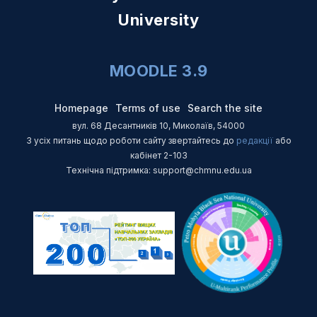
University
MOODLE 3.9
Homepage
Terms of use
Search the site
вул. 68 Десантників 10, Миколаїв, 54000
З усіх питань щодо роботи сайту звертайтесь до
редакції
або
кабінет 2-103
Технічна підтримка: support@chmnu.edu.ua