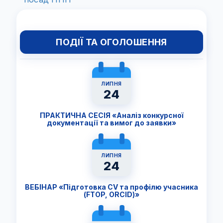
ПОДІЇ ТА ОГОЛОШЕННЯ
ЛИПНЯ
24
ПРАКТИЧНА СЕСІЯ «Аналіз конкурсної
документації та вимог до заявки»
ЛИПНЯ
24
ВЕБІНАР «Підготовка CV та профілю учасника
(FTОP, ORCID)»