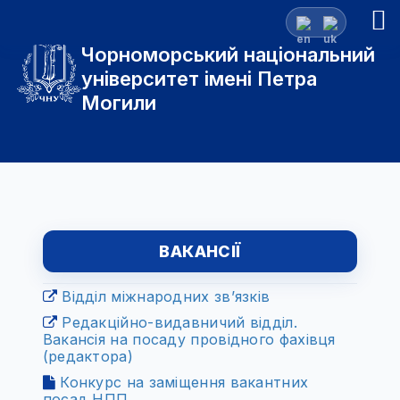
Чорноморський національний
університет імені Петра
Могили
ВАКАНСІЇ
Відділ міжнародних зв’язків
Редакційно-видавничий відділ.
Вакансія на посаду провідного фахівця
(редактора)
Конкурс на заміщення вакантних
посад НПП