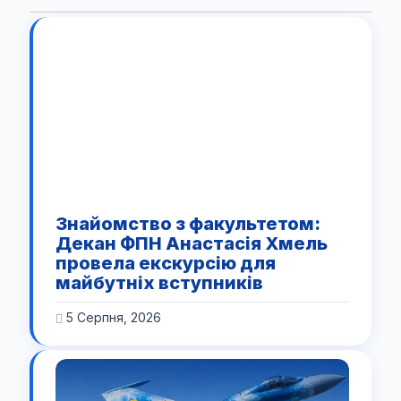
Знайомство з факультетом:
Декан ФПН Анастасія Хмель
провела екскурсію для
майбутніх вступників
5 Серпня, 2026