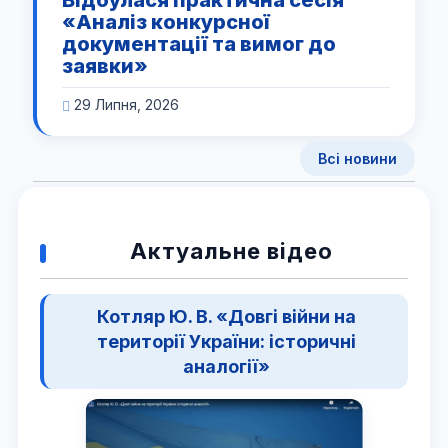
«Аналіз конкурсної
документації та вимог до
заявки»
29 Липня, 2026
Всі новини
Актуальне відео
Котляр Ю. В. «Довгі війни на
території України: історичні
аналогії»