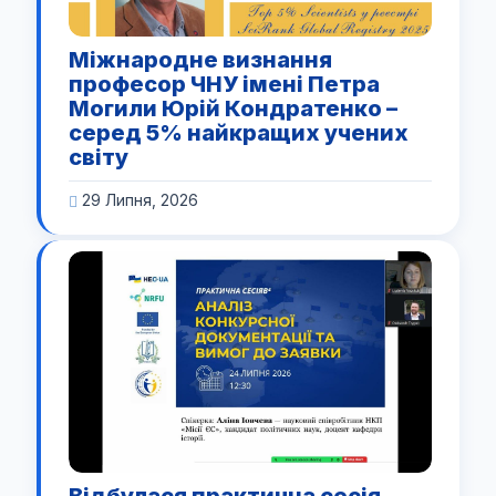
Міжнародне визнання
професор ЧНУ імені Петра
Могили Юрій Кондратенко –
серед 5% найкращих учених
світу
29 Липня, 2026
Відбулася практична сесія