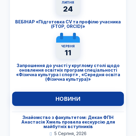
ЛИПНЯ
24
ВЕБІНАР «Підготовка CV та профілю учасника
(FTОP, ORCID)»
ЧЕРВНЯ
11
Запрошення до участі у круглому столі щодо
оновлення освітніх програм спеціальності
«Фізична культура і спорт» , «Середня освіта
(Фізична культура)»
НОВИНИ
Знайомство з факультетом: Декан ФПН
Анастасія Хмель провела екскурсію для
майбутніх вступників
5 Серпня, 2026