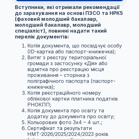
Вступники, які отримали рекомендації
до зарахування на основі ПЗСО та НРК5
(фаховий молодший бакалавр,
молодший бакалавр, молодший
спеціаліст), повинні надати такий
перелік документів:
Копія документа, що посвідчує особу
(ID-картка або паспорт-книжечка);
Витяг з реєстру територіальної
громади з застосунку «Дія» або
відмітка про реєстрацію місця
проживання – сторінка з
поліграфічного паспорта (паспорт-
книжечка);
Копія реєстраційного номеру
облікової картки платника податків
РНОКПП;
Копія документа про освіту та
додатку до документа про освіту;
Кольорових фото 3х4 – 4 шт.;
Сертифікат та результати
НМТ-2026/2025/2024/2023 років