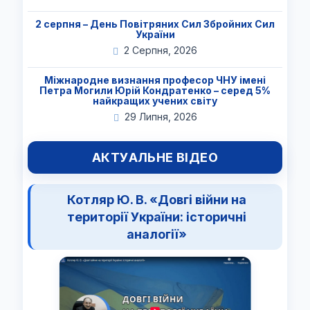
2 серпня – День Повітряних Сил Збройних Сил
України
2 Серпня, 2026
Міжнародне визнання професор ЧНУ імені
Петра Могили Юрій Кондратенко – серед 5%
найкращих учених світу
29 Липня, 2026
АКТУАЛЬНЕ ВІДЕО
Котляр Ю. В. «Довгі війни на
території України: історичні
аналогії»