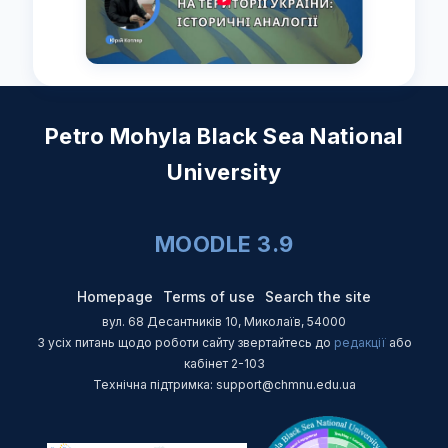
Petro Mohyla Black Sea National
University
MOODLE 3.9
Homepage
Terms of use
Search the site
вул. 68 Десантників 10, Миколаїв, 54000
З усіх питань щодо роботи сайту звертайтесь до
редакції
або
кабінет 2-103
Технічна підтримка: support@chmnu.edu.ua