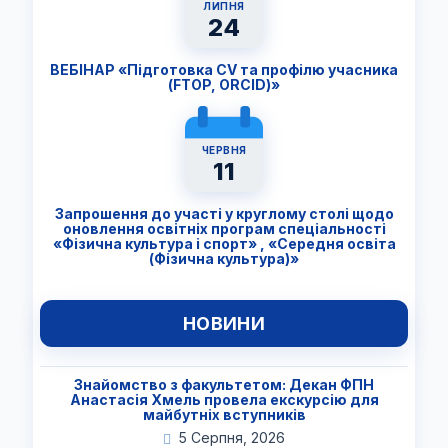
ЛИПНЯ
24
ВЕБІНАР «Підготовка CV та профілю учасника
(FTОP, ORCID)»
ЧЕРВНЯ
11
Запрошення до участі у круглому столі щодо
оновлення освітніх програм спеціальності
«Фізична культура і спорт» , «Середня освіта
(Фізична культура)»
НОВИНИ
Знайомство з факультетом: Декан ФПН
Анастасія Хмель провела екскурсію для
майбутніх вступників
5 Серпня, 2026