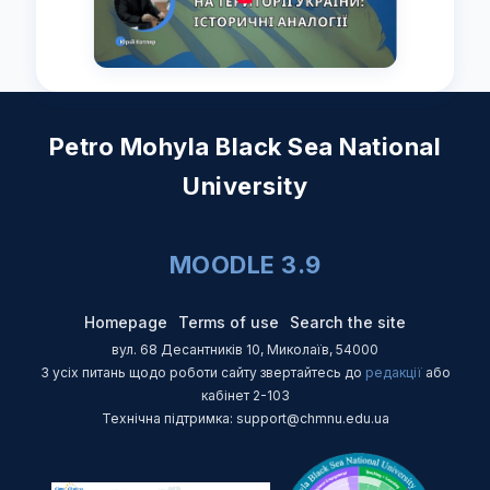
Petro Mohyla Black Sea National
University
MOODLE 3.9
Homepage
Terms of use
Search the site
вул. 68 Десантників 10, Миколаїв, 54000
З усіх питань щодо роботи сайту звертайтесь до
редакції
або
кабінет 2-103
Технічна підтримка: support@chmnu.edu.ua