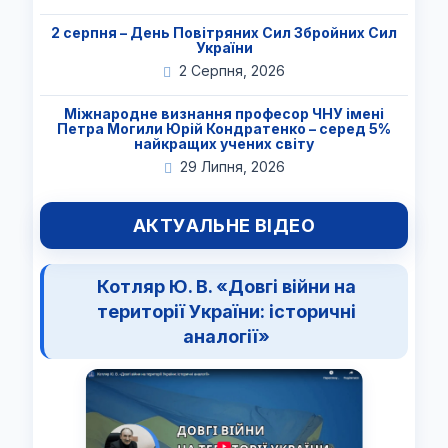
2 серпня – День Повітряних Сил Збройних Сил
України
2 Серпня, 2026
Міжнародне визнання професор ЧНУ імені
Петра Могили Юрій Кондратенко – серед 5%
найкращих учених світу
29 Липня, 2026
АКТУАЛЬНЕ ВІДЕО
Котляр Ю. В. «Довгі війни на
території України: історичні
аналогії»