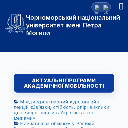
Чорноморський національний
університет імені Петра
Могили
АКТУАЛЬНІ ПРОГРАМИ
АКАДЕМІЧНОЇ МОБІЛЬНОСТІ
Міждисциплінарний курс онлайн-
лекцій «Зв’язки, стійкість, опір: виклики
для вищої освіти в Україні та за її
межами»
Навчання за обміном у Великій