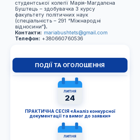
студентської колегії Марія-Магдалєна
Буштець – здобувачка 3 курсу
факультету політичних наук
(спеціальність – 291 “Міжнародні
відносини”
).
Контакти:
mariabushtets@gmail.com
Телефон:
+380660760536
ПОДІЇ ТА ОГОЛОШЕННЯ
ЛИПНЯ
24
ПРАКТИЧНА СЕСІЯ «Аналіз конкурсної
документації та вимог до заявки»
ЛИПНЯ