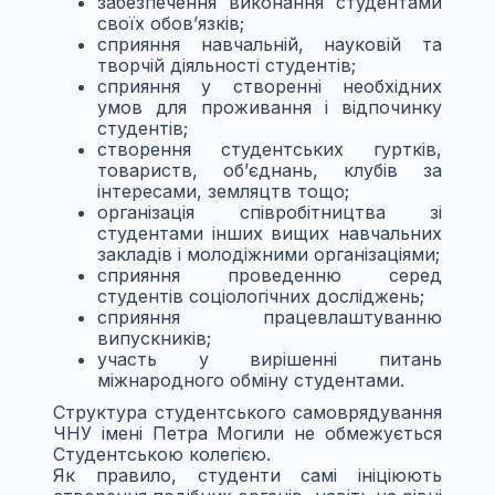
забезпечення виконання студентами
своїх обов’язків;
сприяння навчальній, науковій та
творчій діяльності студентів;
сприяння у створенні необхідних
умов для проживання і відпочинку
студентів;
створення студентських гуртків,
товариств, об’єднань, клубів за
інтересами, земляцтв тощо;
організація співробітництва зі
студентами інших вищих навчальних
закладів і молодіжними організаціями;
сприяння проведенню серед
студентів соціологічних досліджень;
сприяння працевлаштуванню
випускників;
участь у вирішенні питань
міжнародного обміну студентами.
Структура студентського самоврядування
ЧНУ імені Петра Могили не обмежується
Студентською колегією.
Як правило, студенти самі ініціюють