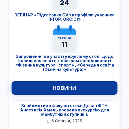
24
ВЕБІНАР «Підготовка CV та профілю учасника
(FTОP, ORCID)»
ЧЕРВНЯ
11
Запрошення до участі у круглому столі щодо
оновлення освітніх програм спеціальності
«Фізична культура і спорт» , «Середня освіта
(Фізична культура)»
НОВИНИ
Знайомство з факультетом: Декан ФПН
Анастасія Хмель провела екскурсію для
майбутніх вступників
5 Серпня, 2026