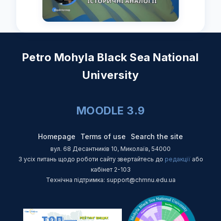
Petro Mohyla Black Sea National
University
MOODLE 3.9
Homepage
Terms of use
Search the site
вул. 68 Десантників 10, Миколаїв, 54000
З усіх питань щодо роботи сайту звертайтесь до
редакції
або
кабінет 2-103
Технічна підтримка: support@chmnu.edu.ua