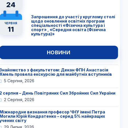
24
Запрошення до участі у круглому столі
щодо оновлення освітніх програм
ЧЕРВНЯ
спеціальності «Фізична культура і
11
спорт» , «Середня освіта (Фізична
культура)»
НОВИНИ
Знайомство з факультетом: Декан ФПН Анастасія
Хмель провела екскурсію для майбутніх вступників
5 Серпня, 2026
2 серпня – День Повітряних Сил Збройних Сил України
2 Серпня, 2026
Міжнародне визнання професор ЧНУ імені Петра
Могили Юрій Кондратенко – серед 5% найкращих
учених світу
29 Липня, 2026