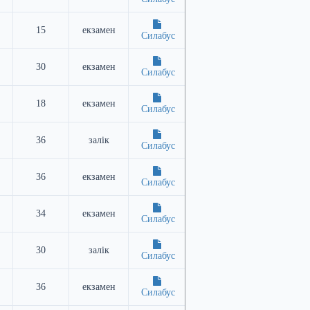
15
екзамен
Силабус
30
екзамен
Силабус
18
екзамен
Силабус
36
залік
Силабус
36
екзамен
Силабус
34
екзамен
Силабус
30
залік
Силабус
36
екзамен
Силабус