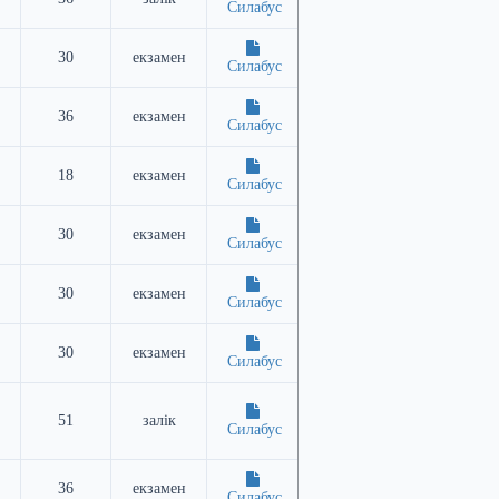
Силабус
30
екзамен
Силабус
36
екзамен
Силабус
18
екзамен
Силабус
30
екзамен
Силабус
30
екзамен
Силабус
30
екзамен
Силабус
51
залік
Силабус
36
екзамен
Силабус