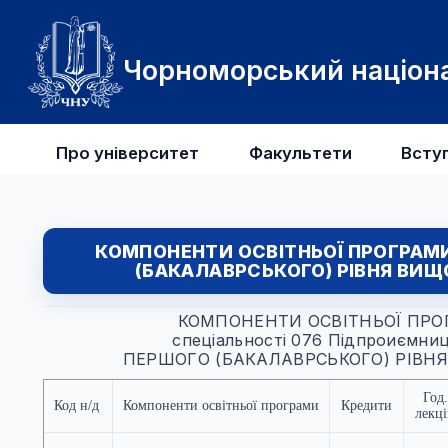
Чорноморський націона
Про університет
Факультети
Всту
КОМПОНЕНТИ ОСВІТНЬОЇ ПРОГРАМИ
(БАКАЛАВРСЬКОГО) РІВНЯ ВИЩО
КОМПОНЕНТИ ОСВІТНЬОЇ ПРОГ
спеціальності 076 Підпроиємницт
ПЕРШОГО (БАКАЛАВРСЬКОГО) РІВНЯ 
Год.
Код н/д
Компоненти освітньої програми
Кредити
лекц