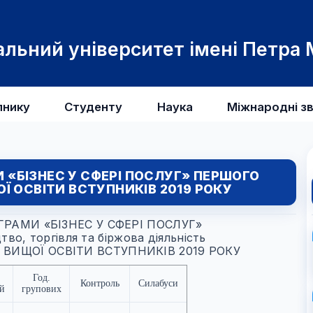
льний університет імені Петра
пнику
Студенту
Наука
Міжнародні зв
 «БІЗНЕС У СФЕРІ ПОСЛУГ» ПЕРШОГО
Ї ОСВІТИ ВСТУПНИКІВ 2019 РОКУ
РАМИ «БІЗНЕС У СФЕРІ ПОСЛУГ»
во, торгівля та біржова діяльність
ВИЩОЇ ОСВІТИ ВСТУПНИКІВ 2019 РОКУ
Год.
Контроль
Силабуси
ій
групових