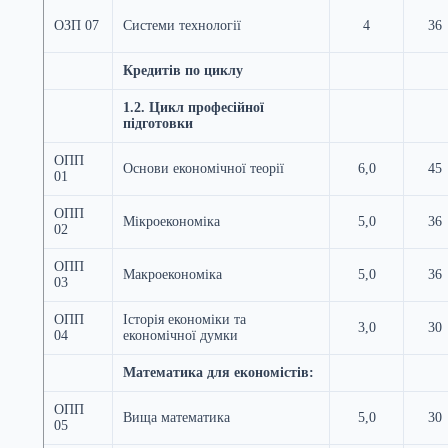
ОЗП 07
Системи технології
4
36
Кредитів по циклу
1.2. Цикл професійної
підготовки
ОПП
Основи економічної теорії
6,0
45
01
ОПП
Мікроекономіка
5,0
36
02
ОПП
Макроекономіка
5,0
36
03
ОПП
Історія економіки та
3,0
30
04
економічної думки
Математика для економістів:
ОПП
Вища математика
5,0
30
05