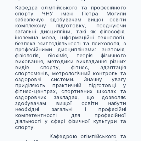
Кафедра олімпійського та професійного
спорту ЧНУ імені Петра Могили
забезпечує здобувачам вищої освіти
комплексну підготовку, поєднуючи
загальні дисципліни, такі як філософія,
іноземна мова, інформаційні технології,
безпека життєдіяльності та психологія, з
професійними дисциплінами: анатомія,
фізіологія, біохімія, теорія фізичного
виховання, методики викладання різних
видів спорту, фітнес, адаптація
спортсменів, метрологічний контроль та
оздоровчі системи. Значну увагу
приділяють практичній підготовці у
фітнес-центрах, спортивних школах та
оздоровчих закладах, що дозволяє
здобувачам вищої освіти набути
необхідні загальні і професійні
компетентності для професійної
діяльності у сфері фізичної культури та
спорту.
Кафедрою олімпійського та