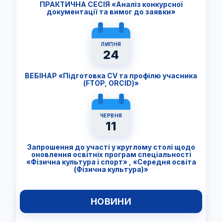
ПРАКТИЧНА СЕСІЯ «Аналіз конкурсної
документації та вимог до заявки»
ЛИПНЯ
24
ВЕБІНАР «Підготовка CV та профілю учасника
(FTОP, ORCID)»
ЧЕРВНЯ
11
Запрошення до участі у круглому столі щодо
оновлення освітніх програм спеціальності
«Фізична культура і спорт» , «Середня освіта
(Фізична культура)»
НОВИНИ