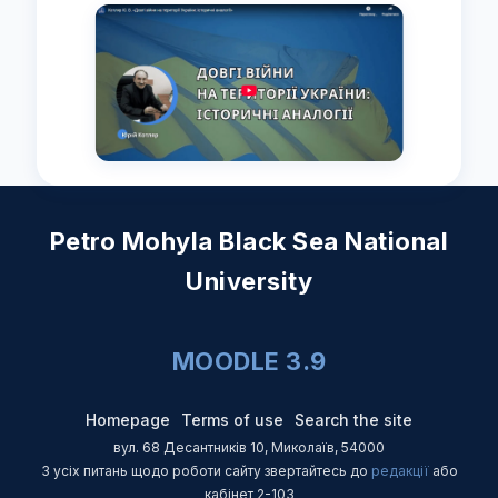
Petro Mohyla Black Sea National
University
MOODLE 3.9
Homepage
Terms of use
Search the site
вул. 68 Десантників 10, Миколаїв, 54000
З усіх питань щодо роботи сайту звертайтесь до
редакції
або
кабінет 2-103