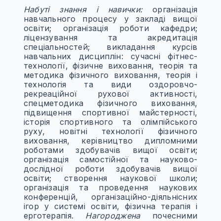
Набуті знання і навички:
організація
навчального процесу у закладі вищої
освіти; організація роботи кафедри;
ліцензування та акредитація
спеціальностей; викладання курсів
навчальних дисциплін: сучасні фітнес-
технології, фізичне виховання, теорія та
методика фізичного виховання, теорія і
технологія та види оздоровчо-
рекреаційної рухової активності,
спецметодика фізичного виховання,
підвищення спортивної майстерності,
історія спортивного та олімпійського
руху, новітні технології фізичного
виховання, керівництво дипломними
роботами здобувачів вищої освіти;
організація самостійної та науково-
дослідної роботи здобувачів вищої
освіти; створення наукової школи;
організація та проведення наукових
конференцій, організаційно-діяльнісних
ігор у системі освіти, фізична терапія і
ерготерапія.
Нагороджена
почесними