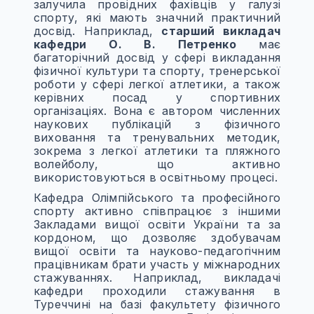
залучила провідних фахівців у галузі
спорту, які мають значний практичний
досвід. Наприклад,
старший викладач
кафедри О. В. Петренко
має
багаторічний досвід у сфері викладання
фізичної культури та спорту, тренерської
роботи у сфері легкої атлетики, а також
керівних посад у спортивних
організаціях. Вона є автором численних
наукових публікацій з фізичного
виховання та тренувальних методик,
зокрема з легкої атлетики та пляжного
волейболу, що активно
використовуються в освітньому процесі.
Кафедра Олімпійського та професійного
спорту активно співпрацює з іншими
Закладами вищої освіти України та за
кордоном, що дозволяє здобувачам
вищої освіти та науково-педагогічним
працівникам брати участь у міжнародних
стажуваннях. Наприклад, викладачі
кафедри проходили стажування в
Туреччині на базі факультету фізичного