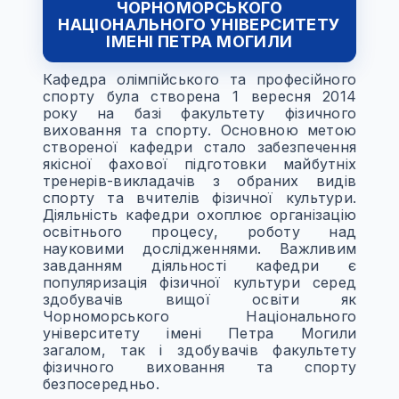
ЧОРНОМОРСЬКОГО
НАЦІОНАЛЬНОГО УНІВЕРСИТЕТУ
ІМЕНІ ПЕТРА МОГИЛИ
Кафедра олімпійського та професійного
спорту була створена 1 вересня 2014
року на базі факультету фізичного
виховання та спорту. Основною метою
створеної кафедри стало забезпечення
якісної фахової підготовки майбутніх
тренерів-викладачів з обраних видів
спорту та вчителів фізичної культури.
Діяльність кафедри охоплює організацію
освітнього процесу, роботу над
науковими дослідженнями. Важливим
завданням діяльності кафедри є
популяризація фізичної культури серед
здобувачів вищої освіти як
Чорноморського Національного
університету імені Петра Могили
загалом, так і здобувачів факультету
фізичного виховання та спорту
безпосередньо.