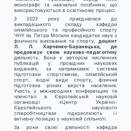
монографії та навчальні посібники, що
використовуються в освітньому процесі.
З 2023 року приєдналася до
викладацького складу кафедри
олімпійського та професійного спорту
ЧНУ ім. Петра Могили кандидатка наук з
фізичного виховання та спорту,
доцент
Л. Л. Харченко-Баранецька, де
продовжує свою науково-педагогічну
діяльність. Вона є автором численних
публікацій у провідних наукових
виданнях, за напрямками: система
підготовки спортсменів, олімпійський
спорт, водні види спорту, фізична
підготовка різних верств населення.
Участь у міжнародних конференціях та
членство в Європейській науковій
організації «Центр Україно-
Європейського наукового
співробітництва» підкреслюють її
активну позицію у науковій спільноті.
За роки своєї діяльності кафедра