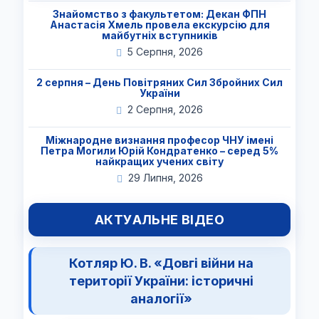
Знайомство з факультетом: Декан ФПН
Анастасія Хмель провела екскурсію для
майбутніх вступників
5 Серпня, 2026
2 серпня – День Повітряних Сил Збройних Сил
України
2 Серпня, 2026
Міжнародне визнання професор ЧНУ імені
Петра Могили Юрій Кондратенко – серед 5%
найкращих учених світу
29 Липня, 2026
АКТУАЛЬНЕ ВІДЕО
Котляр Ю. В. «Довгі війни на
території України: історичні
аналогії»