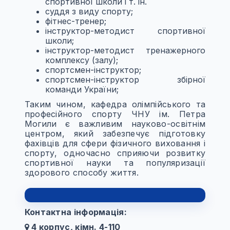
спортивної школи і т. ін.
суддя з виду спорту;
фітнес-тренер;
інструктор-методист спортивної
школи;
інструктор-методист тренажерного
комплексу (залу);
спортсмен-інструктор;
спортсмен-інструктор збірної
команди України;
Таким чином, кафедра олімпійського та
професійного спорту ЧНУ ім. Петра
Могили є важливим науково-освітнім
центром, який забезпечує підготовку
фахівців для сфери фізичного виховання і
спорту, одночасно сприяючи розвитку
спортивної науки та популяризації
здорового способу життя.
Контактна інформація:
4 корпус, кімн. 4-110