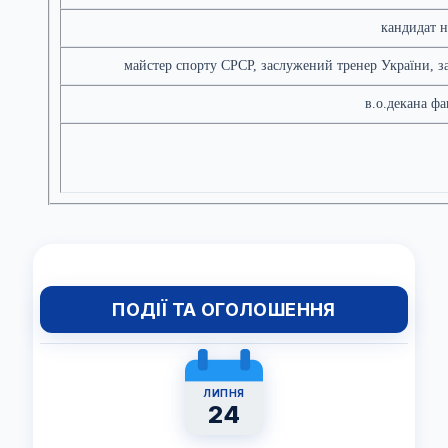
кандидат н
майстер спорту СРСР, заслужений тренер України, за
в.о.декана фа
ПОДІЇ ТА ОГОЛОШЕННЯ
ЛИПНЯ
24