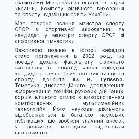
грамотами Міністерства освіти та науки
України, Комітету фізичного виховання
та спорту, відмінник освіти України.
Має почесне звання майстра спорту
СРСР зі спортивної акробатики та
кандидат у майстри спорту СРСР зі
спортивної гімнастики.
Важливою подією в історії кафедри
стало призначення в 2022 році, на
посаду декана факультету фізичного
виховання та спорту, члена кафедри
кандидата наук з фізичного виховання та
спорту, доцента
Ю. В. Тупєєва.
Тематика дисертаційного дослідження:
«
Формування техніки рухових дій юних
борців вільного стилю з використанням
комп’ютерних мультимедійних
технологій». Його наукова діяльність
відображається в багатьох наукових
публікаціях, що зробили значний внесок
у розвиток методики підготовки
спортсменів.