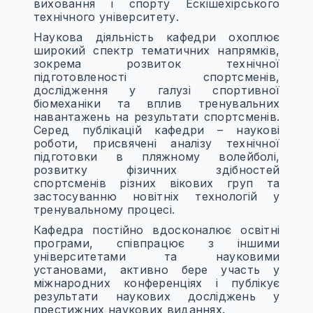
виховання і спорту Ескішехірського
технічного університету.
Наукова діяльність кафедри охоплює
широкий спектр тематичних напрямків,
зокрема розвиток технічної
підготовленості спортсменів,
дослідження у галузі спортивної
біомеханіки та вплив тренувальних
навантажень на результати спортсменів.
Серед публікацій кафедри – наукові
роботи, присвячені аналізу технічної
підготовки в пляжному волейболі,
розвитку фізичних здібностей
спортсменів різних вікових груп та
застосуванню новітніх технологій у
тренувальному процесі.
Кафедра постійно вдосконалює освітні
програми, співпрацює з іншими
університетами та науковими
установами, активно бере участь у
міжнародних конференціях і публікує
результати наукових досліджень у
престижних наукових виданнях.