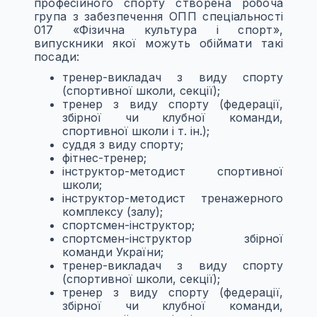
професійного спорту створена робоча
група з забезпечення ОПП спеціальності
017 «Фізична культура і спорт»,
випускники якої можуть обіймати такі
посади:
тренер-викладач з виду спорту
(спортивної школи, секції);
тренер з виду спорту (федерації,
збірної чи клубної команди,
спортивної школи і т. ін.);
суддя з виду спорту;
фітнес-тренер;
інструктор-методист спортивної
школи;
інструктор-методист тренажерного
комплексу (залу);
спортсмен-інструктор;
спортсмен-інструктор збірної
команди України;
тренер-викладач з виду спорту
(спортивної школи, секції);
тренер з виду спорту (федерації,
збірної чи клубної команди,