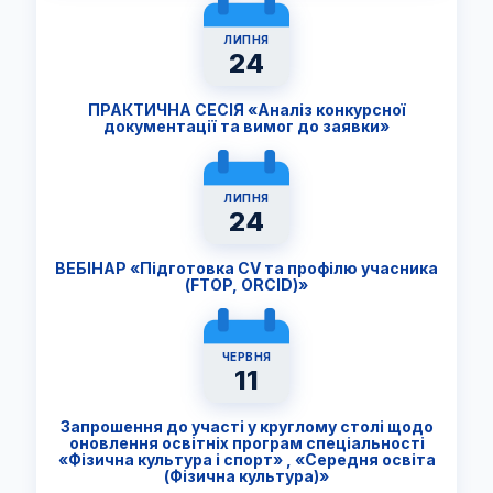
ЛИПНЯ
24
ПРАКТИЧНА СЕСІЯ «Аналіз конкурсної
документації та вимог до заявки»
ЛИПНЯ
24
ВЕБІНАР «Підготовка CV та профілю учасника
(FTОP, ORCID)»
ЧЕРВНЯ
11
Запрошення до участі у круглому столі щодо
оновлення освітніх програм спеціальності
«Фізична культура і спорт» , «Середня освіта
(Фізична культура)»