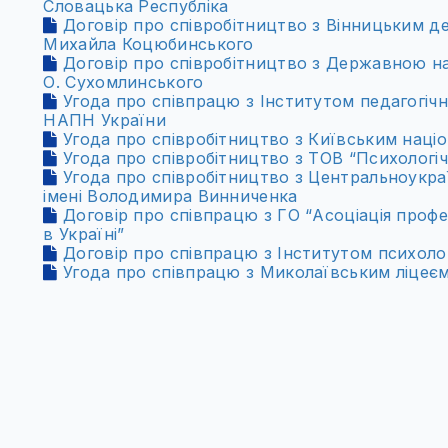
Словацька Республіка
Договір про співробітництво з Вінницьким д
Михайла Коцюбинського
Договір про співробітництво з Державною нау
О. Сухомлинського
Угода про співпрацю з Інститутом педагогічно
НАПН України
Угода про співробітництво з Київським наці
Угода про співробітництво з ТОВ “Психологіч
Угода про співробітництво з Центральноукр
імені Володимира Винниченка
Договір про співпрацю з ГО “Асоціація профе
в Україні”
Договір про співпрацю з Інститутом психолог
Угода про співпрацю з Миколаївським ліцеє