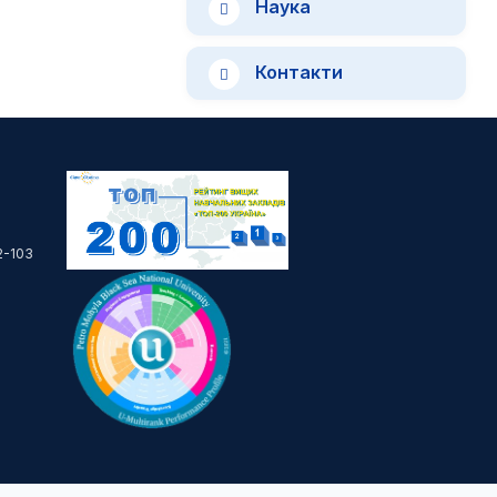
Наука
Контакти
2-103