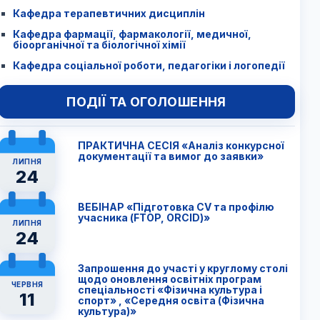
Кафедра терапевтичних дисциплін
Кафедра фармації, фармакології, медичної,
біоорганічної та біологічної хімії
Кафедра соціальної роботи, педагогіки і логопедії
ПОДІЇ ТА ОГОЛОШЕННЯ
ПРАКТИЧНА СЕСІЯ «Аналіз конкурсної
документації та вимог до заявки»
ЛИПНЯ
24
ВЕБІНАР «Підготовка CV та профілю
учасника (FTОP, ORCID)»
ЛИПНЯ
24
Запрошення до участі у круглому столі
щодо оновлення освітніх програм
ЧЕРВНЯ
спеціальності «Фізична культура і
11
спорт» , «Середня освіта (Фізична
культура)»