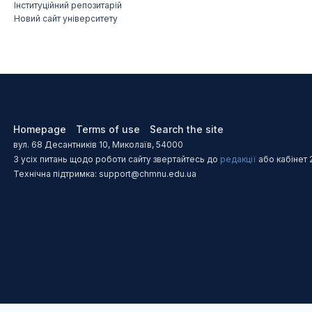
Інституційний репозитарій
Новий сайт університету
Homepage
Terms of use
Search the site
вул. 68 Десантників 10, Миколаїв, 54000
З усіх питань щодо роботи сайту звертайтесь до
редакції
або кабінет 
Технічна підтримка: support@chmnu.edu.ua