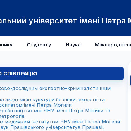
льний університет імені Петра
пнику
Студенту
Наука
Міжнародні зв
О СПІВПРАЦЮ
ково-дослідним експертно-криміналістичним
академією культури безпеки, екології та
рситетом імені Петра Могили
вробітництво між ЧНУ імені Петра Могили та
етрологія
м медичним інститутом ЧНУ імені Петра Могили
аук Пряшівського університетув Пряшеві,