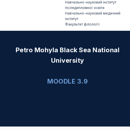
Навчально-науковий інститут
післядипломної освіти
Навчально-науковий медичний
інститут
Факультет філології
Petro Mohyla Black Sea National
University
MOODLE 3.9