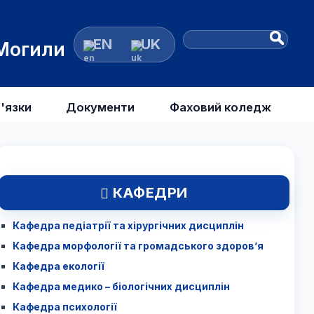
EN
UK
 Могили
'язки
Документи
Фаховий коледж
КАФЕДРИ
Кафедра педіатрії та хірургічних дисциплін
Кафедра морфології та громадського здоров’я
Кафедра екології
Кафедра медико – біологічних дисциплін
Кафедра психології