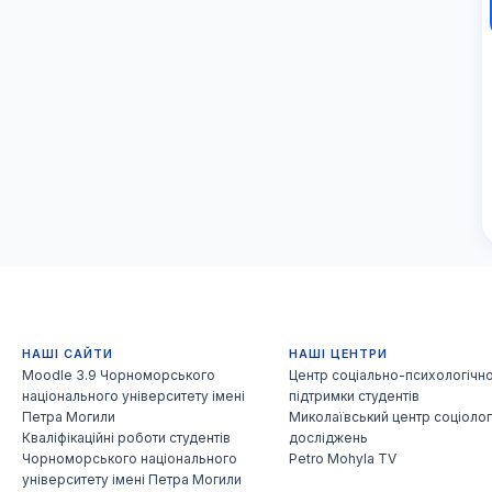
НАШІ САЙТИ
НАШІ ЦЕНТРИ
Moodle 3.9 Чорноморського
Центр соціально-психологічно
національного університету імені
підтримки студентів
Петра Могили
Миколаївський центр соціолог
Кваліфікаційні роботи студентів
досліджень
Чорноморського національного
Petro Mohyla TV
університету імені Петра Могили