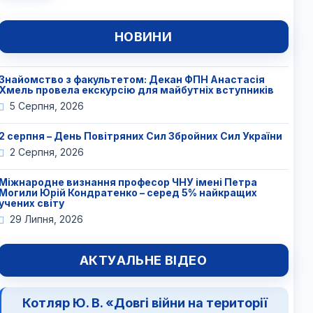
НОВИНИ
Знайомство з факультетом: Декан ФПН Анастасія
Хмель провела екскурсію для майбутніх вступників
5 Серпня, 2026
2 серпня – День Повітряних Сил Збройних Сил України
2 Серпня, 2026
Міжнародне визнання професор ЧНУ імені Петра
Могили Юрій Кондратенко – серед 5% найкращих
учених світу
29 Липня, 2026
АКТУАЛЬНЕ ВІДЕО
Котляр Ю. В. «Довгі війни на території