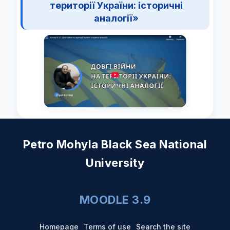
території України: історичні
аналогії»
Petro Mohyla Black Sea National
University
MOODLE 3.9
Homepage
Terms of use
Search the site