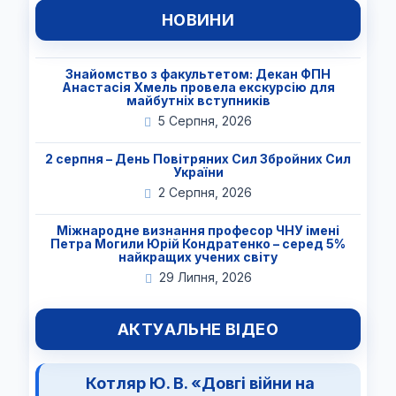
НОВИНИ
Знайомство з факультетом: Декан ФПН
Анастасія Хмель провела екскурсію для
майбутніх вступників
5 Серпня, 2026
2 серпня – День Повітряних Сил Збройних Сил
України
2 Серпня, 2026
Міжнародне визнання професор ЧНУ імені
Петра Могили Юрій Кондратенко – серед 5%
найкращих учених світу
29 Липня, 2026
АКТУАЛЬНЕ ВІДЕО
Котляр Ю. В. «Довгі війни на