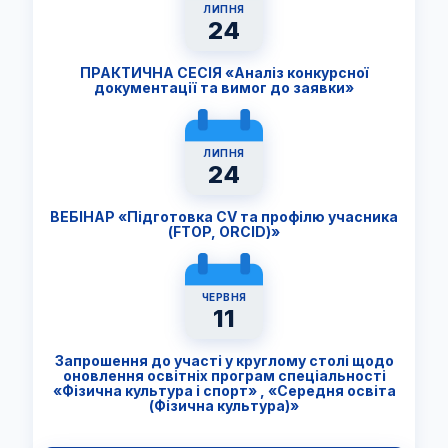
ЛИПНЯ
24
ПРАКТИЧНА СЕСІЯ «Аналіз конкурсної
документації та вимог до заявки»
ЛИПНЯ
24
ВЕБІНАР «Підготовка CV та профілю учасника
(FTОP, ORCID)»
ЧЕРВНЯ
11
Запрошення до участі у круглому столі щодо
оновлення освітніх програм спеціальності
«Фізична культура і спорт» , «Середня освіта
(Фізична культура)»