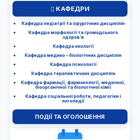
КАФЕДРИ
Кафедра педіатрії та хірургічних дисциплін
Кафедра морфології та громадського
здоров’я
Кафедра екології
Кафедра медико – біологічних дисциплін
Кафедра психології
Кафедра терапевтичних дисциплін
Кафедра фармації, фармакології, медичної,
біоорганічної та біологічної хімії
Кафедра соціальної роботи, педагогіки і
логопедії
ПОДІЇ ТА ОГОЛОШЕННЯ