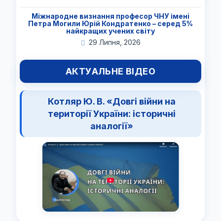
Міжнародне визнання професор ЧНУ імені
Петра Могили Юрій Кондратенко – серед 5%
найкращих учених світу
29 Липня, 2026
АКТУАЛЬНЕ ВІДЕО
Котляр Ю. В. «Довгі війни на
території України: історичні
аналогії»