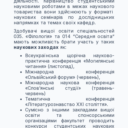
діяльності. Керівництво студентськими
науковими роботами в межах наукового
товариства вони здійснюють у форматі
наукових семінарів по дослідницьких
напрямках та темах своїх кафедр.
Здобувачі вищої освіти спеціальностей
035. «Філологія» та 014 “Середня освіта“
мають можливість брати участь у таких
наукових заходах
як:
Всеукраїнська щорічна науково-
практична конференція «Могилянські
читання» (листопад),
Міжнародна конференція
«Ольвійський форум» (червень),
Міжнародна наукова конференція
«Слов’янські студії» (травень-
червень)
Тематична конференція
«Літературознавство ХХІ століття».
Сумісно з іншими закладами вищої
освіти та спонсорськими
організаціями факультет проводить
конкурси студентських наукових