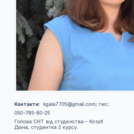
Контакти
: kgala7705@gmail.com; тел.:
050-785-80-25
Голова СНТ від студенства – Козуб
Діана, студентка 2 курсу.