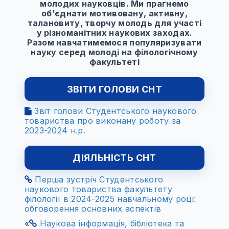
молодих науковців. Ми прагнемо
об’єднати мотивовану, активну,
талановиту, творчу молодь для участі
у різноманітних наукових заходах.
Разом навчатимемося популяризувати
науку серед молоді на філологічному
факультеті
ЗВІТИ ГОЛОВИ СНТ
Звіт голови Студентського наукового
товариства про виконану роботу за
2023-2024 н.р.
ДІЯЛЬНІСТЬ СНТ
Перша зустріч Студентського
наукового товариства факультету
філології в 2024-2025 навчальному році:
обговорення основних аспектів
«
Наукова інформація, бібліотека та