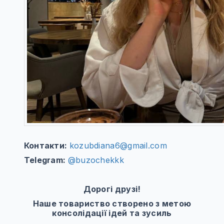
Контакти:
kozubdiana6@gmail.com
Telegram:
@buzochekkk
Дорогі друзі!
Наше товариство створено з метою
консолідації ідей та зусиль