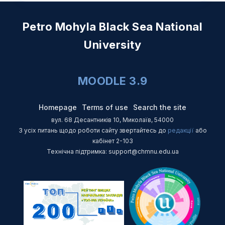
Petro Mohyla Black Sea National
University
MOODLE 3.9
Homepage
Terms of use
Search the site
вул. 68 Десантників 10, Миколаїв, 54000
З усіх питань щодо роботи сайту звертайтесь до
редакції
або
кабінет 2-103
Технічна підтримка: support@chmnu.edu.ua