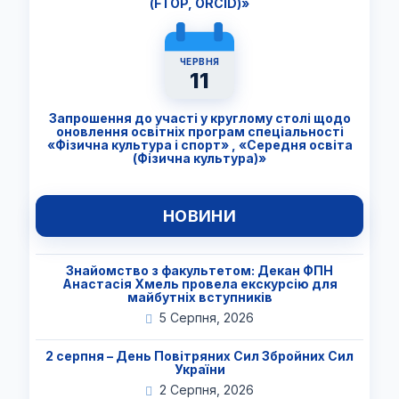
(FTОP, ORCID)»
ЧЕРВНЯ
11
Запрошення до участі у круглому столі щодо
оновлення освітніх програм спеціальності
«Фізична культура і спорт» , «Середня освіта
(Фізична культура)»
НОВИНИ
Знайомство з факультетом: Декан ФПН
Анастасія Хмель провела екскурсію для
майбутніх вступників
5 Серпня, 2026
2 серпня – День Повітряних Сил Збройних Сил
України
2 Серпня, 2026