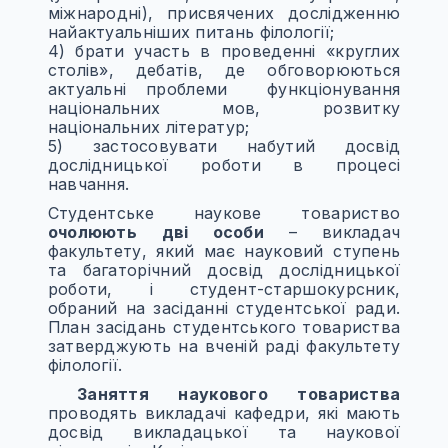
міжнародні), присвячених дослідженню
найактуальніших питань філології;
4) брати участь в проведенні «круглих
столів», дебатів, де обговорюються
актуальні проблеми функціонування
національних мов, розвитку
національних літератур;
5) застосовувати набутий досвід
дослідницької роботи в процесі
навчання.
Студентське наукове товариство
очолюють
дві особи
– викладач
факультету, який має науковий ступень
та багаторічний досвід дослідницької
роботи, і студент-старшокурсник,
обраний на засіданні студентської ради.
План засідань студентського товариства
затверджують на вченій раді факультету
філології.
Заняття наукового товариства
проводять викладачі кафедри, які мають
досвід викладацької та наукової