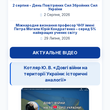
2 серпня – День Повітряних Сил Збройних Сил
України
2 Серпня, 2026
Міжнародне визнання професор ЧНУ імені
Петра Могили Юрій Кондратенко – серед 5%
найкращих учених світу
29 Липня, 2026
АКТУАЛЬНЕ ВІДЕО
Котляр Ю. В. «Довгі війни на
території України: історичні
аналогії»