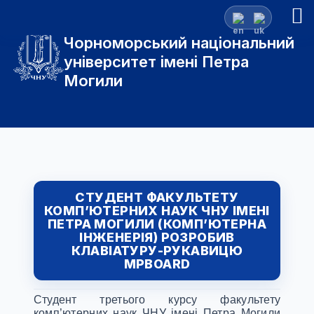
Чорноморський національний
університет імені Петра
Могили
СТУДЕНТ ФАКУЛЬТЕТУ
КОМП’ЮТЕРНИХ НАУК ЧНУ ІМЕНІ
ПЕТРА МОГИЛИ (КОМП’ЮТЕРНА
ІНЖЕНЕРІЯ) РОЗРОБИВ
КЛАВІАТУРУ-РУКАВИЦЮ
MPBOARD
Студент третього курсу факультету
комп’ютерних наук ЧНУ імені Петра Могили