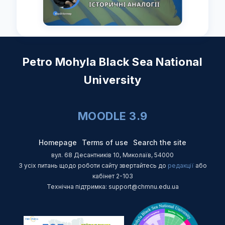
Petro Mohyla Black Sea National
University
MOODLE 3.9
Homepage
Terms of use
Search the site
вул. 68 Десантників 10, Миколаїв, 54000
З усіх питань щодо роботи сайту звертайтесь до
редакції
або
кабінет 2-103
Технічна підтримка: support@chmnu.edu.ua