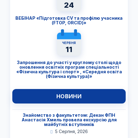
24
ВЕБІНАР «Підготовка CV та профілю учасника
(FTОP, ORCID)»
ЧЕРВНЯ
11
Запрошення до участі у круглому столі щодо
оновлення освітніх програм спеціальності
«Фізична культура і спорт» , «Середня освіта
(Фізична культура)»
НОВИНИ
Знайомство з факультетом: Декан ФПН
Анастасія Хмель провела екскурсію для
майбутніх вступників
5 Серпня, 2026