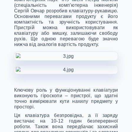
(спеціальність комп’ютерна інженерія)
Сергій Овчар розробив клавіатуру-рукавицю.
Основними перевагами продукту є його
компактність та зручність користування.
Пристрій можна використовувати як
клавіатуру або мишку, залишаючи свободу
рухів. Ще одною перевагою буде значно
нижча від аналогів вартість продукту.
Ключову роль у функціонуванні клавіатури
виконують гіроскопи – пристрої, що здатні
точно вимірювати кути нахилу предмету у
просторі.
Ця клавіатура безпровідна, а її заряду
вистачає на 10-12 годин безперервної
роботи. Також вона передбачає захисний