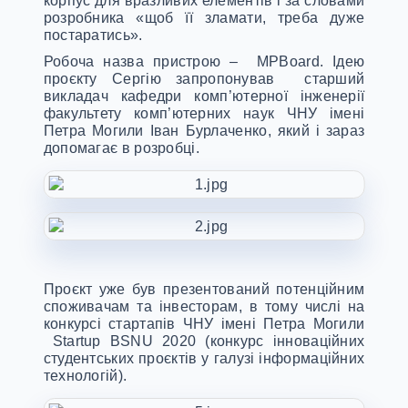
корпус для вразливих елементів і за словами
розробника «щоб її зламати, треба дуже
постаратись».
Робоча назва пристрою – MPBoard. Ідею
проєкту Сергію запропонував старший
викладач кафедри комп’ютерної інженерії
факультету комп’ютерних наук ЧНУ імені
Петра Могили Іван Бурлаченко, який і зараз
допомагає в розробці.
Проєкт уже був презентований потенційним
споживачам та інвесторам, в тому числі на
конкурсі стартапів ЧНУ імені Петра Могили
Startup BSNU 2020 (конкурс інноваційних
студентських проєктів у галузі інформаційних
технологій).