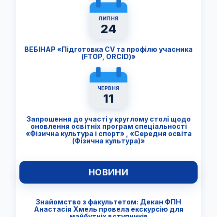
ЛИПНЯ
24
ВЕБІНАР «Підготовка CV та профілю учасника
(FTОP, ORCID)»
ЧЕРВНЯ
11
Запрошення до участі у круглому столі щодо
оновлення освітніх програм спеціальності
«Фізична культура і спорт» , «Середня освіта
(Фізична культура)»
НОВИНИ
Знайомство з факультетом: Декан ФПН
Анастасія Хмель провела екскурсію для
майбутніх вступників