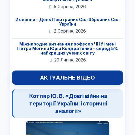
5 Серпня, 2026
2 серпня – День Повітряних Сил Збройних Сил
України
2 Серпня, 2026
Міжнародне визнання професор ЧНУ імені
Петра Могили Юрій Кондратенко – серед 5%
найкращих учених світу
29 Липня, 2026
АКТУАЛЬНЕ ВІДЕО
Котляр Ю. В. «Довгі війни на
території України: історичні
аналогії»