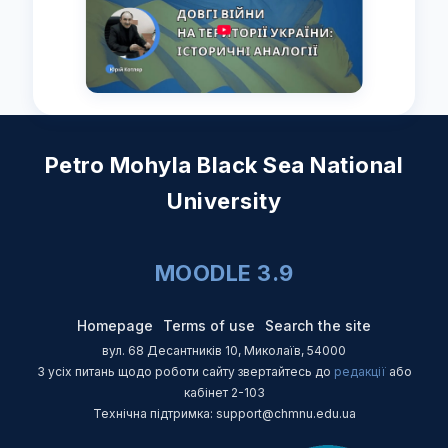
Petro Mohyla Black Sea National
University
MOODLE 3.9
Homepage
Terms of use
Search the site
вул. 68 Десантників 10, Миколаїв, 54000
З усіх питань щодо роботи сайту звертайтесь до
редакції
або
кабінет 2-103
Технічна підтримка: support@chmnu.edu.ua