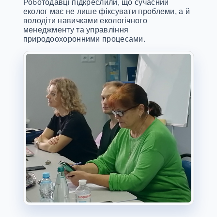
Роботодавці підкреслили, що сучасний
еколог має не лише фіксувати проблеми, а й
володіти навичками екологічного
менеджменту та управління
природоохоронними процесами.