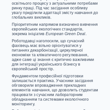
освітнього процесу з актуальними потребами
ринку праці. Під час засідання особливу
увагу приділили адаптації змісту навчання до
глобальних викликів.
Пріоритетним напрямом визначено вивчення
європейських екологічних стандартів,
зокрема ініціатив
European Green Deal
.
Роботодавці наголосили, що сучасний
фахівець має вільно орієнтуватися у
питаннях декарбонізації, циркулярної
економіки та кліматичного регулювання,
адже саме ці знання є критично важливими
для інтеграції українського бізнесу в
європейський простір.
Фундаментом професійної підготовки
залишається практика. Учасники засідання
обговорили впровадження прикладних
елементів навчання, що дозволить студентам
працювати з сучасним лабораторним
обладнанням та системами екологічного
моніторингу.