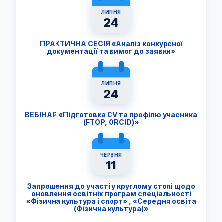
ЛИПНЯ
24
ПРАКТИЧНА СЕСІЯ «Аналіз конкурсної
документації та вимог до заявки»
ЛИПНЯ
24
ВЕБІНАР «Підготовка CV та профілю учасника
(FTОP, ORCID)»
ЧЕРВНЯ
11
Запрошення до участі у круглому столі щодо
оновлення освітніх програм спеціальності
«Фізична культура і спорт» , «Середня освіта
(Фізична культура)»