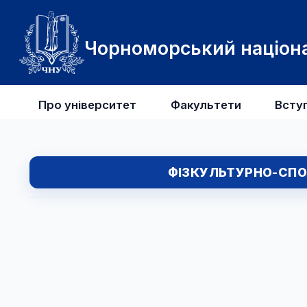
Чорноморський націона
Про університет
Факультети
Всту
ФІЗКУЛЬТУРНО-СПО