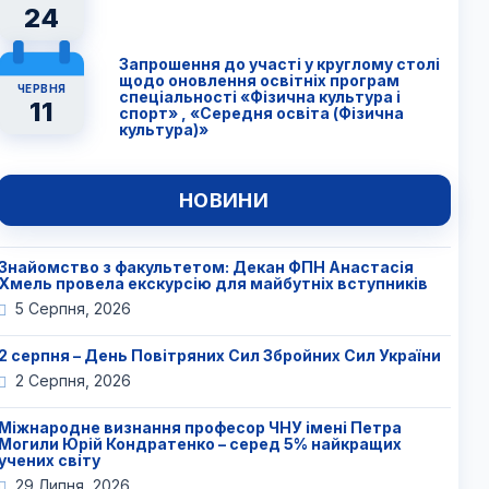
24
Запрошення до участі у круглому столі
щодо оновлення освітніх програм
ЧЕРВНЯ
спеціальності «Фізична культура і
11
спорт» , «Середня освіта (Фізична
культура)»
НОВИНИ
Знайомство з факультетом: Декан ФПН Анастасія
Хмель провела екскурсію для майбутніх вступників
5 Серпня, 2026
2 серпня – День Повітряних Сил Збройних Сил України
2 Серпня, 2026
Міжнародне визнання професор ЧНУ імені Петра
Могили Юрій Кондратенко – серед 5% найкращих
учених світу
29 Липня, 2026