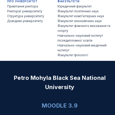
ПРО УНІВЕРСИТЕТ
ФАКУЛЬТЕТИ
Привітання ректора
Юридичний факультет
Ректорат університету
Факультет політичних наук
Структура університету
Факультет комп’ютерних наук
Довідник університету
Факультет економічних наук
Факультет фізичного виховання та
спорту
Навчально-науковий інститут
післядипломної освіти
Навчально-науковий медичний
інститут
Факультет філології
Petro Mohyla Black Sea National
University
MOODLE 3.9