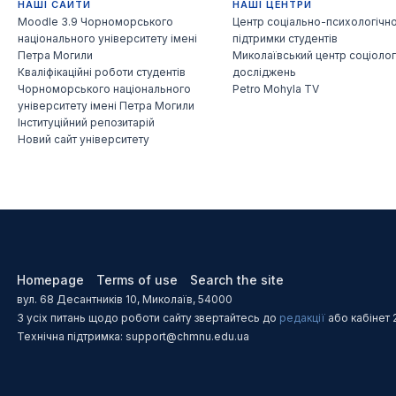
НАШІ САЙТИ
НАШІ ЦЕНТРИ
Moodle 3.9 Чорноморського
Центр соціально-психологічно
національного університету імені
підтримки студентів
Петра Могили
Миколаївський центр соціолог
Кваліфікаційні роботи студентів
досліджень
Чорноморського національного
Petro Mohyla TV
університету імені Петра Могили
Інституційний репозитарій
Новий сайт університету
Homepage
Terms of use
Search the site
вул. 68 Десантників 10, Миколаїв, 54000
З усіх питань щодо роботи сайту звертайтесь до
редакції
або кабінет 
Технічна підтримка: support@chmnu.edu.ua