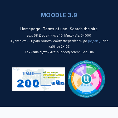
MOODLE 3.9
Homepage
Terms of use
Search the site
вул. 68 Десантників 10, Миколаїв, 54000
З усіх питань щодо роботи сайту звертайтесь до
редакції
або
кабінет 2-103
Технічна підтримка: support@chmnu.edu.ua