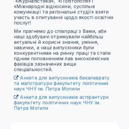
«Журналістика», «Політологія» і
«Міжнародні відносини, суспільні
комунікації та регіональні студії» взяти
участь в опитуванні щодо якості освітніх
послуг!
Ми прагнемо до співпраці з Вами, аби
наші здобувачі отримували найбільш
актуальні й корисні знання, уміння,
навички, а наші випускники були
конкурентними на ринку праці та стали
гідним поповненням лав високоякісних
фахівців зазначених вище
спеціальностей.
Анкета для випускників бакалаврату
та магістратури факультету політичних
наук ЧНУ ім. Петра Могили
Анкета для випускників аспірантури
факультету політичних наук ЧНУ ім.
Петра Могили