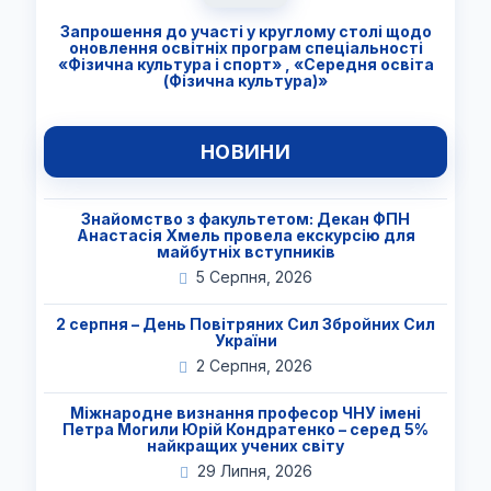
Запрошення до участі у круглому столі щодо
оновлення освітніх програм спеціальності
«Фізична культура і спорт» , «Середня освіта
(Фізична культура)»
НОВИНИ
Знайомство з факультетом: Декан ФПН
Анастасія Хмель провела екскурсію для
майбутніх вступників
5 Серпня, 2026
2 серпня – День Повітряних Сил Збройних Сил
України
2 Серпня, 2026
Міжнародне визнання професор ЧНУ імені
Петра Могили Юрій Кондратенко – серед 5%
найкращих учених світу
29 Липня, 2026