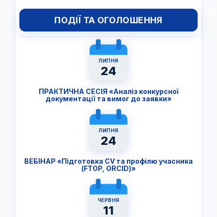
ПОДІЇ ТА ОГОЛОШЕННЯ
ЛИПНЯ
24
ПРАКТИЧНА СЕСІЯ «Аналіз конкурсної
документації та вимог до заявки»
ЛИПНЯ
24
ВЕБІНАР «Підготовка CV та профілю учасника
(FTОP, ORCID)»
ЧЕРВНЯ
11