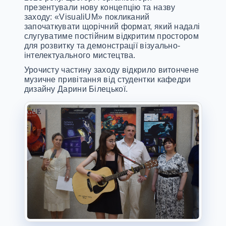
презентували нову концепцію та назву
заходу: «VisualiUM» покликаний
започаткувати щорічний формат, який надалі
слугуватиме постійним відкритим простором
для розвитку та демонстрації візуально-
інтелектуального мистецтва.
Урочисту частину заходу відкрило витончене
музичне привітання від студентки кафедри
дизайну Дарини Білецької.