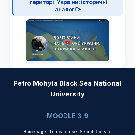
території України: історичні
аналогії»
Petro Mohyla Black Sea National
University
MOODLE 3.9
Homepage
Terms of use
Search the site