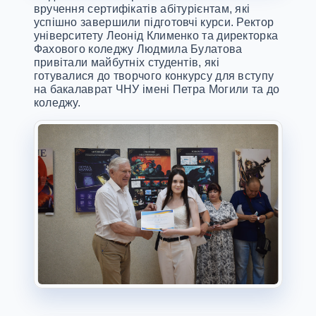
вручення сертифікатів абітурієнтам, які
успішно завершили підготовчі курси. Ректор
університету Леонід Клименко та директорка
Фахового коледжу Людмила Булатова
привітали майбутніх студентів, які
готувалися до творчого конкурсу для вступу
на бакалаврат ЧНУ імені Петра Могили та до
коледжу.