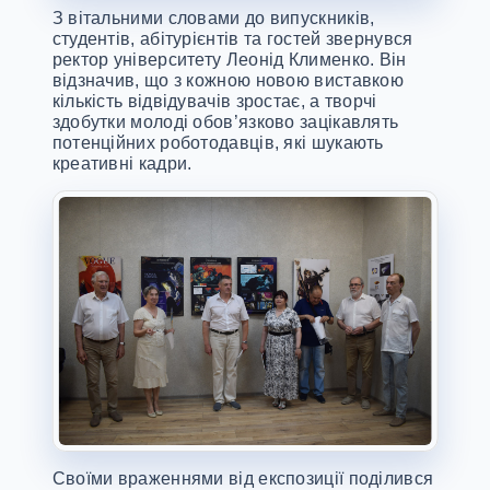
З вітальними словами до випускників,
студентів, абітурієнтів та гостей звернувся
ректор університету Леонід Клименко. Він
відзначив, що з кожною новою виставкою
кількість відвідувачів зростає, а творчі
здобутки молоді обов’язково зацікавлять
потенційних роботодавців, які шукають
креативні кадри.
Своїми враженнями від експозиції поділився