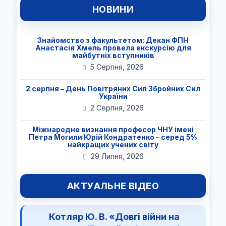
НОВИНИ
Знайомство з факультетом: Декан ФПН
Анастасія Хмель провела екскурсію для
майбутніх вступників
5 Серпня, 2026
2 серпня – День Повітряних Сил Збройних Сил
України
2 Серпня, 2026
Міжнародне визнання професор ЧНУ імені
Петра Могили Юрій Кондратенко – серед 5%
найкращих учених світу
29 Липня, 2026
АКТУАЛЬНЕ ВІДЕО
Котляр Ю. В. «Довгі війни на