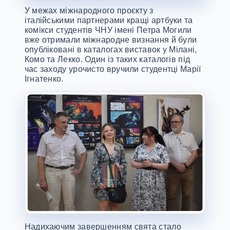
У межах міжнародного проєкту з
італійськими партнерами кращі артбуки та
комікси студентів ЧНУ імені Петра Могили
вже отримали міжнародне визнання й були
опубліковані в каталогах виставок у Мілані,
Комо та Лекко. Один із таких каталогів під
час заходу урочисто вручили студентці Марії
Ігнатенко.
Надихаючим завершенням свята стало