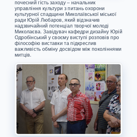
почесний гість заходу – начальник
управління культури з питань охорони
культурної спадщини Миколаївської міської
ради Юрій Любаров, який відзначив
надзвичайний потенціал творчої молоді
Миколаєва. Завідувач кафедри дизайну Юрій
Одробінський у своєму виступі розповів про
філософію виставки та підкреслив
важливість обміну досвідом між поколіннями
митців.