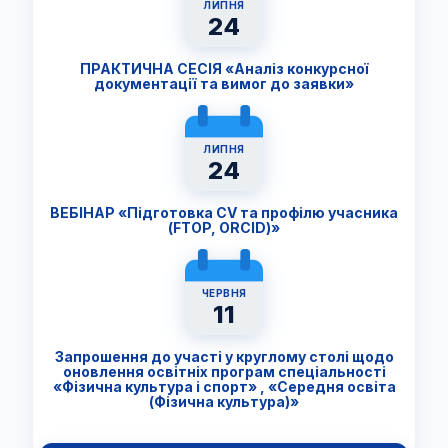
ЛИПНЯ
24
ПРАКТИЧНА СЕСІЯ «Аналіз конкурсної
документації та вимог до заявки»
ЛИПНЯ
24
ВЕБІНАР «Підготовка CV та профілю учасника
(FTОP, ORCID)»
ЧЕРВНЯ
11
Запрошення до участі у круглому столі щодо
оновлення освітніх програм спеціальності
«Фізична культура і спорт» , «Середня освіта
(Фізична культура)»