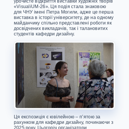
урочисте відкриття виставки художніх творів
«VisualiUM-26». Ця подія стала знаковою
для ЧНУ імені Петра Могили, адже це перша
виставка в історії університету, де на одному
майданчику спільно представлені роботи як
досвідчених викладачів, так і талановитих
студентів кафедри дизайну.
Ця експозиція є ювілейною – п’ятою за
рахунком для кафедри дизайну, починаючи з
2025 року. Цьогоріч організатори