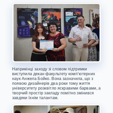
Наприкінці заходу зі словом підтримки
виступила декан факультету комп’ютерних
наук Анжела Бойко. Вона зазначила, що з
появою дизайнерів два роки тому життя
університету розквітло яскравими барвами, а
творчий простір закладу помітно змінився
завдяки їхнім талантам.