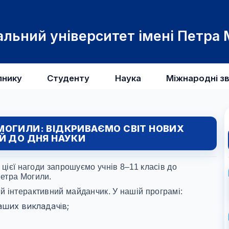
льний університет імені Петра
пнику
Студенту
Наука
Міжнародні зв
А МОГИЛИ: ВІДКРИВАЄМО СВІТ НОВИХ
 ДО ДНЯ НАУКИ
 цієї нагоди запрошуємо учнів 8–11 класів до
Петра Могили.
й інтерактивний майданчик. У нашій програмі:
аших викладачів;