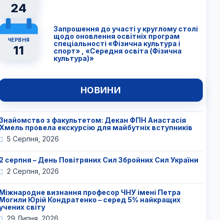
24
Запрошення до участі у круглому столі
щодо оновлення освітніх програм
ЧЕРВНЯ
спеціальності «Фізична культура і
11
спорт» , «Середня освіта (Фізична
культура)»
НОВИНИ
Знайомство з факультетом: Декан ФПН Анастасія
Хмель провела екскурсію для майбутніх вступників
5 Серпня, 2026
2 серпня – День Повітряних Сил Збройних Сил України
2 Серпня, 2026
Міжнародне визнання професор ЧНУ імені Петра
Могили Юрій Кондратенко – серед 5% найкращих
учених світу
29 Липня, 2026