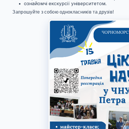
ознайомчі екскурсії університетом.
Запрошуйте з собою однокласників та друзів!