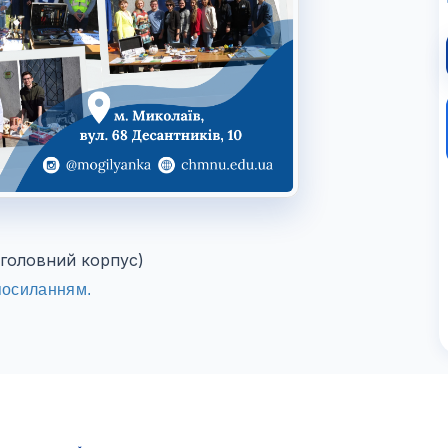
 (головний корпус)
посиланням.