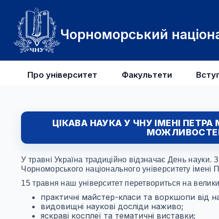
Чорноморський націона
Про університет
Факультети
Всту
ЦІКАВА НАУКА У ЧНУ ІМЕНІ ПЕТР
МОЖЛИВОСТЕЙ
У травні Україна традиційно відзначає День науки. З
Чорноморського національного університету імені 
15 травня наш університет перетвориться на велики
практичні майстер-класи та воркшопи від н
видовищні наукові досліди наживо;
яскраві косплеї та тематичні виставки;