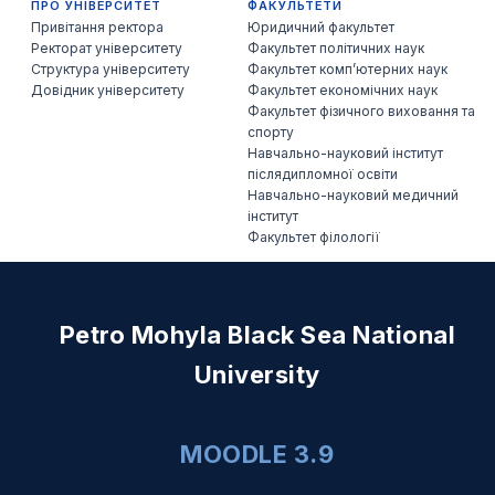
ПРО УНІВЕРСИТЕТ
ФАКУЛЬТЕТИ
Привітання ректора
Юридичний факультет
Ректорат університету
Факультет політичних наук
Структура університету
Факультет комп’ютерних наук
Довідник університету
Факультет економічних наук
Факультет фізичного виховання та
спорту
Навчально-науковий інститут
післядипломної освіти
Навчально-науковий медичний
інститут
Факультет філології
Petro Mohyla Black Sea National
University
MOODLE 3.9