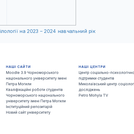
ології на 2023 – 2024 навчальний рік
НАШІ САЙТИ
НАШІ ЦЕНТРИ
Moodle 3.9 Чорноморського
Центр соціально-психологічно
національного університету імені
підтримки студентів
Петра Могили
Миколаївський центр соціолог
Кваліфікаційні роботи студентів
досліджень
Чорноморського національного
Petro Mohyla TV
університету імені Петра Могили
Інституційний репозитарій
Новий сайт університету