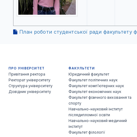
План роботи студентської ради факультету філ
ПРО УНІВЕРСИТЕТ
ФАКУЛЬТЕТИ
Привітання ректора
Юридичний факультет
Ректорат університету
Факультет політичних наук
Структура університету
Факультет комп’ютерних наук
Довідник університету
Факультет економічних наук
Факультет фізичного виховання та
спорту
Навчально-науковий інститут
післядипломної освіти
Навчально-науковий медичний
інститут
Факультет філології