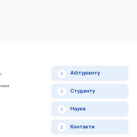
Абітурієнту
ї
ічних
Студенту
Наука
Контакти