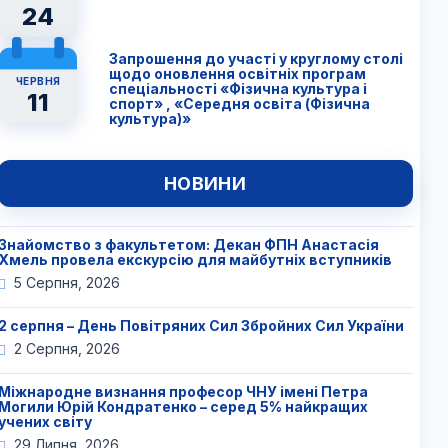
24
Запрошення до участі у круглому столі
щодо оновлення освітніх програм
ЧЕРВНЯ
спеціальності «Фізична культура і
11
спорт» , «Середня освіта (Фізична
культура)»
НОВИНИ
Знайомство з факультетом: Декан ФПН Анастасія
Хмель провела екскурсію для майбутніх вступників
5 Серпня, 2026
2 серпня – День Повітряних Сил Збройних Сил України
2 Серпня, 2026
Міжнародне визнання професор ЧНУ імені Петра
Могили Юрій Кондратенко – серед 5% найкращих
учених світу
29 Липня, 2026