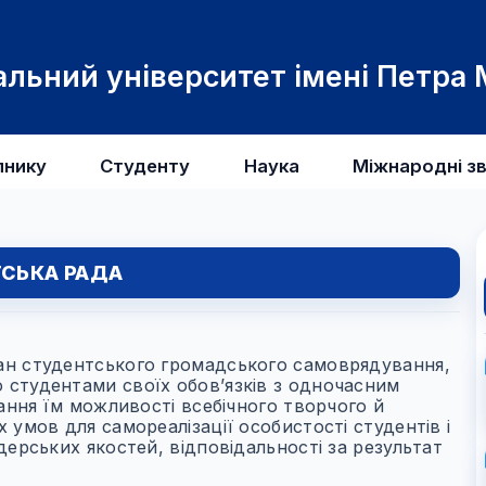
льний університет імені Петра
пнику
Студенту
Наука
Міжнародні зв
СЬКА РАДА
ан студентського громадського самоврядування,
 студентами своїх обов’язків з одночасним
дання їм можливості всебічного творчого й
 умов для самореалізації особистості студентів і
дерських якостей, відповідальності за результат