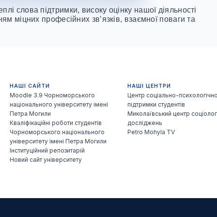
плі слова підтримки, високу оцінку нашої діяльності
ням міцних професійних зв’язків, взаємної поваги та
НАШІ САЙТИ
НАШІ ЦЕНТРИ
Moodle 3.9 Чорноморського
Центр соціально-психологічно
національного університету імені
підтримки студентів
Петра Могили
Миколаївський центр соціолог
Кваліфікаційні роботи студентів
досліджень
Чорноморського національного
Petro Mohyla TV
університету імені Петра Могили
Інституційний репозитарій
Новий сайт університету