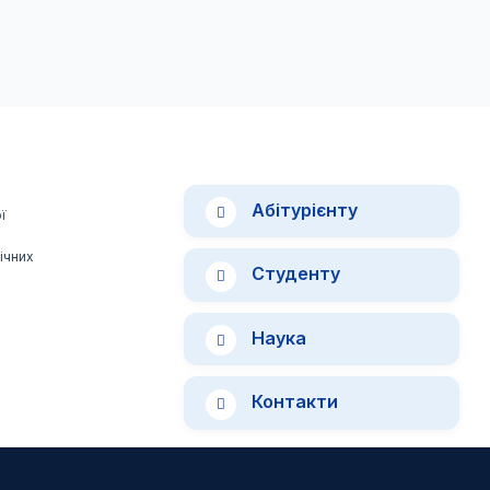
Абітурієнту
ї
ічних
Студенту
Наука
Контакти