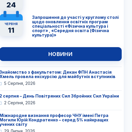
24
Запрошення до участі у круглому столі
щодо оновлення освітніх програм
ЧЕРВНЯ
спеціальності «Фізична культура і
11
спорт» , «Середня освіта (Фізична
культура)»
НОВИНИ
Знайомство з факультетом: Декан ФПН Анастасія
Хмель провела екскурсію для майбутніх вступників
5 Серпня, 2026
2 серпня – День Повітряних Сил Збройних Сил України
2 Серпня, 2026
Міжнародне визнання професор ЧНУ імені Петра
Могили Юрій Кондратенко – серед 5% найкращих
учених світу
29 Липня, 2026