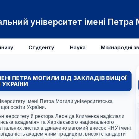
льний університет імені Петра
пнику
Студенту
Наука
Міжнародні зв
МЕНІ ПЕТРА МОГИЛИ ВІД ЗАКЛАДІВ ВИЩОЇ
 УКРАЇНИ
іверситету імені Петра Могили університетська
щої освіти України.
університету й ректора Леоніда Клименка надіслали
нська академія» та Харківського національного
У вітальних листах відзначено вагомий внесок ЧНУ імені
, відданість академічним традиціям, високі стандарти