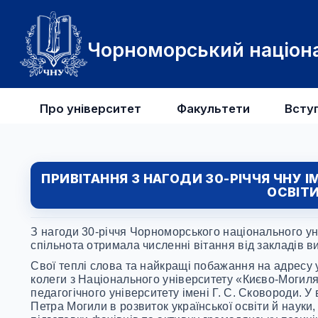
Чорноморський націона
Про університет
Факультети
Всту
ПРИВІТАННЯ З НАГОДИ 30-РІЧЧЯ ЧНУ І
ОСВІТИ
З нагоди 30-річчя Чорноморського національного ун
спільнота отримала численні вітання від закладів ви
Свої теплі слова та найкращі побажання на адресу 
колеги з Національного університету «Києво-Могиля
педагогічного університету імені Г. С. Сковороди. 
Петра Могили в розвиток української освіти й науки