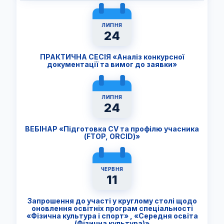
ЛИПНЯ
24
ПРАКТИЧНА СЕСІЯ «Аналіз конкурсної
документації та вимог до заявки»
ЛИПНЯ
24
ВЕБІНАР «Підготовка CV та профілю учасника
(FTОP, ORCID)»
ЧЕРВНЯ
11
Запрошення до участі у круглому столі щодо
оновлення освітніх програм спеціальності
«Фізична культура і спорт» , «Середня освіта
(Фізична культура)»