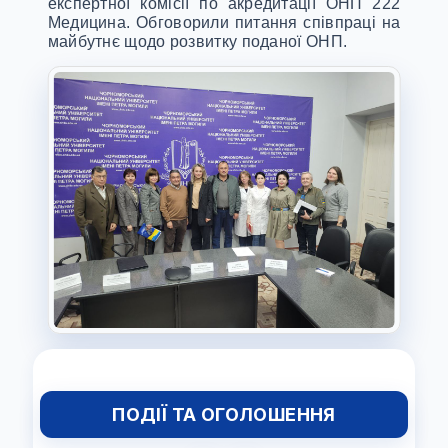
експертної комісії по акредитації ОНП 222
Медицина. Обговорили питання співпраці на
майбутнє щодо розвитку поданої ОНП.
ПОДІЇ ТА ОГОЛОШЕННЯ