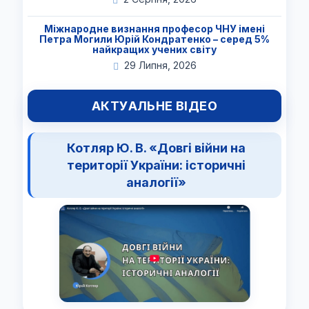
Міжнародне визнання професор ЧНУ імені
Петра Могили Юрій Кондратенко – серед 5%
найкращих учених світу
29 Липня, 2026
АКТУАЛЬНЕ ВІДЕО
Котляр Ю. В. «Довгі війни на
території України: історичні
аналогії»