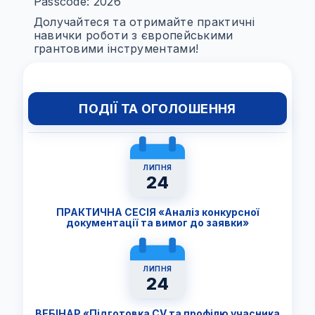
Passcode: 2026
Долучайтеся та отримайте практичні
навички роботи з європейськими
грантовими інструментами!
ПОДІЇ ТА ОГОЛОШЕННЯ
ЛИПНЯ
24
ПРАКТИЧНА СЕСІЯ «Аналіз конкурсної
документації та вимог до заявки»
ЛИПНЯ
24
ВЕБІНАР «Підготовка CV та профілю учасника