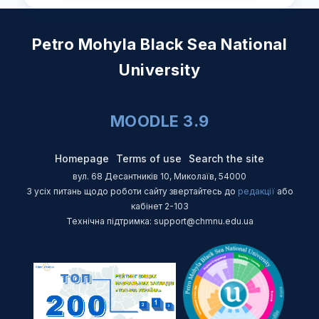
Petro Mohyla Black Sea National
University
MOODLE 3.9
Homepage
Terms of use
Search the site
вул. 68 Десантників 10, Миколаїв, 54000
З усіх питань щодо роботи сайту звертайтесь до
редакції
або
кабінет 2-103
Технічна підтримка: support@chmnu.edu.ua