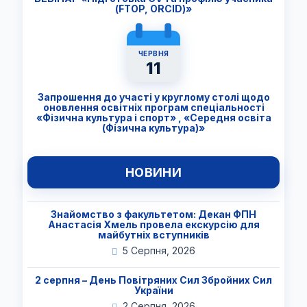
(FTОP, ORCID)»
ЧЕРВНЯ
11
Запрошення до участі у круглому столі щодо
оновлення освітніх програм спеціальності
«Фізична культура і спорт» , «Середня освіта
(Фізична культура)»
НОВИНИ
Знайомство з факультетом: Декан ФПН
Анастасія Хмель провела екскурсію для
майбутніх вступників
5 Серпня, 2026
2 серпня – День Повітряних Сил Збройних Сил
України
2 Серпня, 2026