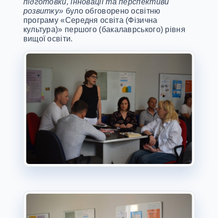
підготовки, інновації та перспективи
розвитку»
було обговорено освітню
програму «Середня освіта (Фізична
культура)» першого (бакалаврського) рівня
вищої освіти.