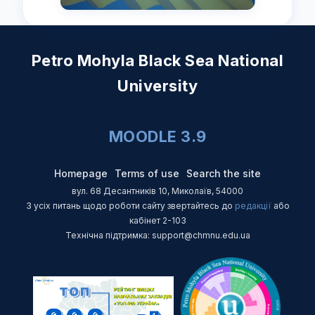
Petro Mohyla Black Sea National
University
MOODLE 3.9
Homepage
Terms of use
Search the site
вул. 68 Десантників 10, Миколаїв, 54000
З усіх питань щодо роботи сайту звертайтесь до
редакції
або
кабінет 2-103
Технічна підтримка: support@chmnu.edu.ua