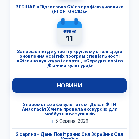
ВЕБІНАР «Підготовка CV та профілю учасника
(FTОP, ORCID)»
ЧЕРВНЯ
11
Запрошення до участі у круглому столі щодо
оновлення освітніх програм спеціальності
«Фізична культура і спорт» , «Середня освіта
(Фізична культура)»
НОВИНИ
Знайомство з факультетом: Декан ФПН
Анастасія Хмель провела екскурсію для
майбутніх вступників
5 Серпня, 2026
2 серпня – День Повітряних Сил Збройних Сил
України