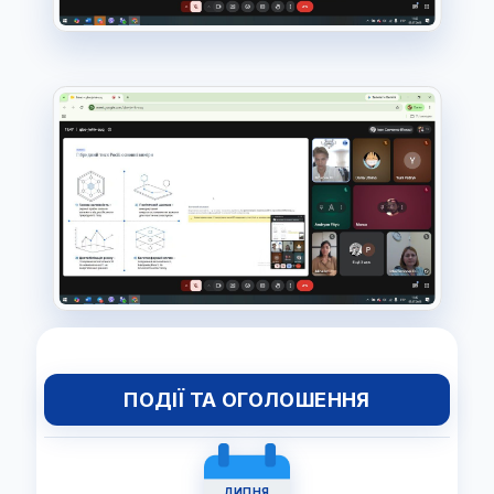
ПОДІЇ ТА ОГОЛОШЕННЯ
ЛИПНЯ