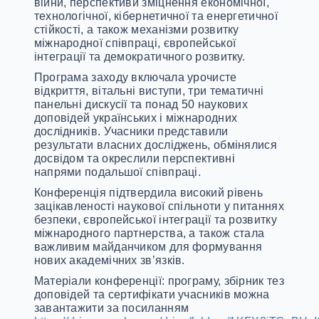
війни, перспективи зміцнення економічної,
технологічної, кібернетичної та енергетичної
стійкості, а також механізми розвитку
міжнародної співпраці, європейської
інтеграції та демократичного розвитку.
Програма заходу включала урочисте
відкриття, вітальні виступи, три тематичні
панельні дискусії та понад 50 наукових
доповідей українських і міжнародних
дослідників. Учасники представили
результати власних досліджень, обмінялися
досвідом та окреслили перспективні
напрями подальшої співпраці.
Конференція підтвердила високий рівень
зацікавленості наукової спільноти у питаннях
безпеки, європейської інтеграції та розвитку
міжнародного партнерства, а також стала
важливим майданчиком для формування
нових академічних зв’язків.
Матеріали конференції: програму, збірник тез
доповідей та сертифікати учасників можна
завантажити за посиланням