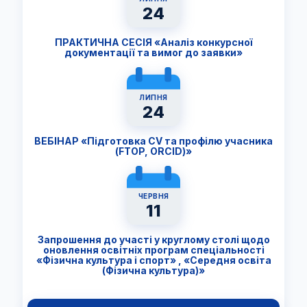
24
ПРАКТИЧНА СЕСІЯ «Аналіз конкурсної
документації та вимог до заявки»
ЛИПНЯ
24
ВЕБІНАР «Підготовка CV та профілю учасника
(FTОP, ORCID)»
ЧЕРВНЯ
11
Запрошення до участі у круглому столі щодо
оновлення освітніх програм спеціальності
«Фізична культура і спорт» , «Середня освіта
(Фізична культура)»