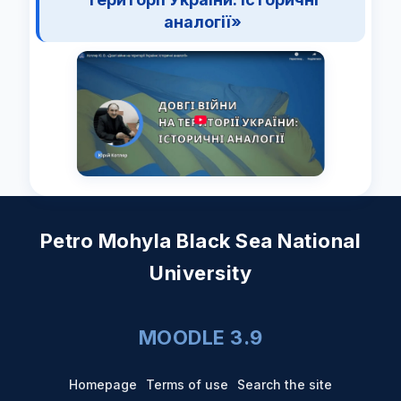
аналогії»
Petro Mohyla Black Sea National
University
MOODLE 3.9
Homepage
Terms of use
Search the site