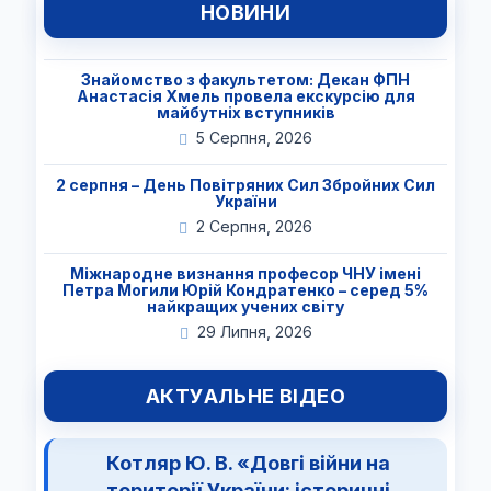
НОВИНИ
Знайомство з факультетом: Декан ФПН
Анастасія Хмель провела екскурсію для
майбутніх вступників
5 Серпня, 2026
2 серпня – День Повітряних Сил Збройних Сил
України
2 Серпня, 2026
Міжнародне визнання професор ЧНУ імені
Петра Могили Юрій Кондратенко – серед 5%
найкращих учених світу
29 Липня, 2026
АКТУАЛЬНЕ ВІДЕО
Котляр Ю. В. «Довгі війни на
території України: історичні