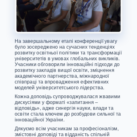
На завершальному етапі конференції увагу
було зосереджено на сучасних тенденціях
розвитку освітньої політики та трансформації
університетів в умовах глобальних викликів.
Учасники обговорили інноваційні підходи до
розвитку закладів вищої освіти, зміцнення
академічного партнерства, міжнародної
співпраці та впровадження ефективних
моделей університетського лідерства.
Кожна доповідь супроводжувалася жвавими
дискусіями у форматі «запитання –
відповідь», адже синергія науки, влади та
освіти стала ключем до розбудови сильної та
інноваційної України.
Дякуємо всім учасникам за професіоналізм,
змістовні доповіді та відданість спільній