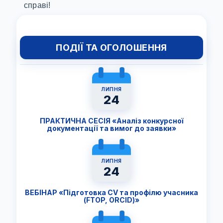
справі!
ПОДІЇ ТА ОГОЛОШЕННЯ
ЛИПНЯ
24
ПРАКТИЧНА СЕСІЯ «Аналіз конкурсної
документації та вимог до заявки»
ЛИПНЯ
24
ВЕБІНАР «Підготовка CV та профілю учасника
(FTОP, ORCID)»