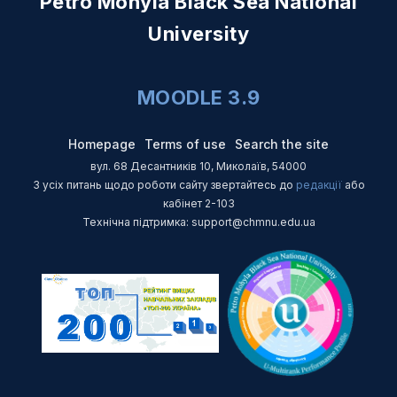
Petro Mohyla Black Sea National
University
MOODLE 3.9
Homepage
Terms of use
Search the site
вул. 68 Десантників 10, Миколаїв, 54000
З усіх питань щодо роботи сайту звертайтесь до
редакції
або
кабінет 2-103
Технічна підтримка: support@chmnu.edu.ua