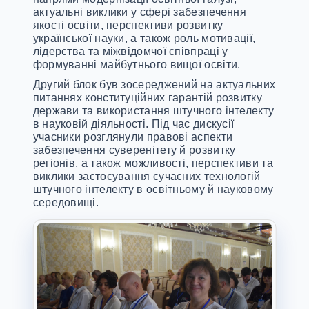
актуальні виклики у сфері забезпечення
якості освіти, перспективи розвитку
української науки, а також роль мотивації,
лідерства та міжвідомчої співпраці у
формуванні майбутнього вищої освіти.
Другий блок був зосереджений на актуальних
питаннях конституційних гарантій розвитку
держави та використання штучного інтелекту
в науковій діяльності. Під час дискусії
учасники розглянули правові аспекти
забезпечення суверенітету й розвитку
регіонів, а також можливості, перспективи та
виклики застосування сучасних технологій
штучного інтелекту в освітньому й науковому
середовищі.