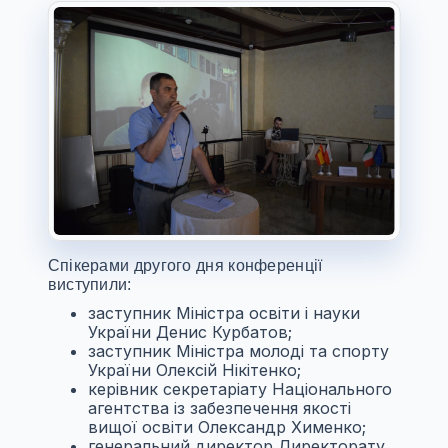
Спікерами другого дня конференції
виступили:
заступник Міністра освіти і науки
України Денис Курбатов;
заступник Міністра молоді та спорту
України Олексій Нікітенко;
керівник секретаріату Національного
агентства із забезпечення якості
вищої освіти Олександр Хименко;
генеральний директор Директорату