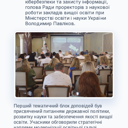
кібербезпеки та захисту інформації,
голова Ради проректорів з наукової
роботи закладів вищої освіти при
Міністерстві освіти і науки України
Володимир Павліков.
Перший тематичний блок доповідей був
присвячений питанням державної політики,
розвитку науки та забезпечення якості вищої
освіти. Учасники обговорили стратегічні
напрями модернізації освітньої галузі,