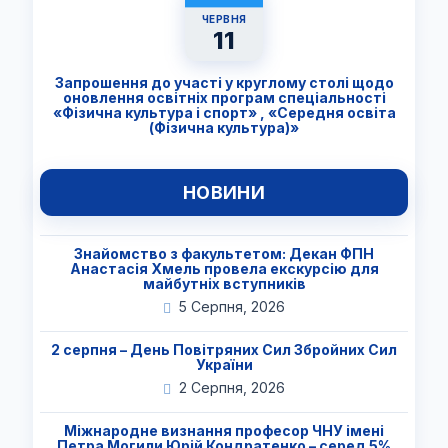
ЧЕРВНЯ
11
Запрошення до участі у круглому столі щодо
оновлення освітніх програм спеціальності
«Фізична культура і спорт» , «Середня освіта
(Фізична культура)»
НОВИНИ
Знайомство з факультетом: Декан ФПН
Анастасія Хмель провела екскурсію для
майбутніх вступників
5 Серпня, 2026
2 серпня – День Повітряних Сил Збройних Сил
України
2 Серпня, 2026
Міжнародне визнання професор ЧНУ імені
Петра Могили Юрій Кондратенко – серед 5%