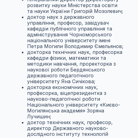
розвитку науки Міністерства освіти
та науки України Григорій Мозолевич;
доктор наук з державного
управління, професор, завідувач
кафедри публічного управління та
адміністрування Чорноморського
національного університету імені
Петра Могили Володимир Ємельянов;
докторка технічних наук, професорка
кафедри фізики, математики та
методики навчання, проректорка з
наукової роботи Бердянського
державного педагогічного
університету Яна Сичікова;
докторка економічних наук,
професорка, віцепрезидентка з
науково-педагогічної роботи
Національного університету «Києво-
Могилянська академія» Зоряна
Лучишин;
доктор технічних наук, професор,
директор Державного науково-
дослідного інституту технологій