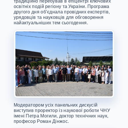
традиційно перебував в епіцентрі ключових
освітніх подій регіону та України. Програма
другого дня об’єднала провідних експертів,
урядовців та науковців для обговорення
найактуальніших тем сьогодення.
Модератором усіх панельних дискусій
виступив проректор із наукової роботи ЧНУ
імені Петра Могили, доктор технічних наук,
професор Роман Дінжос.