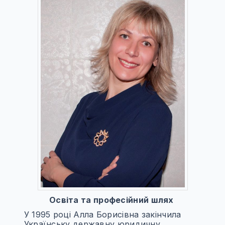
Освіта та професійний шлях
У 1995 році Алла Борисівна закінчила
Українську державну юридичну