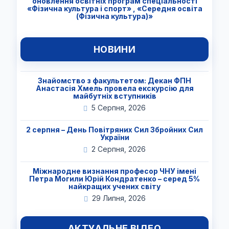
оновлення освітніх програм спеціальності
«Фізична культура і спорт» , «Середня освіта
(Фізична культура)»
НОВИНИ
Знайомство з факультетом: Декан ФПН
Анастасія Хмель провела екскурсію для
майбутніх вступників
5 Серпня, 2026
2 серпня – День Повітряних Сил Збройних Сил
України
2 Серпня, 2026
Міжнародне визнання професор ЧНУ імені
Петра Могили Юрій Кондратенко – серед 5%
найкращих учених світу
29 Липня, 2026
АКТУАЛЬНЕ ВІДЕО