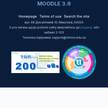
MOODLE 3.9
Homepage
Terms of use
Search the site
вул. 68 Десантників 10, Миколаїв, 54000
З усіх питань щодо роботи сайту звертайтесь до
редакції
або
кабінет 2-103
Технічна підтримка: support@chmnu.edu.ua