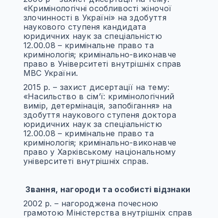
«Кримінологічні особливості жіночої
злочинності в Україні» на здобуття
наукового ступеня кандидата
юридичних наук за спеціальністю
12.00.08 – кримінальне право та
кримінологія; кримінально-виконавче
право в Університеті внутрішніх справ
МВС України.
2015 р. – захист дисертації на тему:
«Насильство в сім’ї: кримінологічний
вимір, детермінація, запобігання» на
здобуття наукового ступеня доктора
юридичних наук за спеціальністю
12.00.08 – кримінальне право та
кримінологія; кримінально-виконавче
право у Харківському національному
університеті внутрішніх справ.
Звання, нагороди та особисті відзнаки
2002 р. – нагороджена почесною
грамотою Міністерства внутрішніх справ