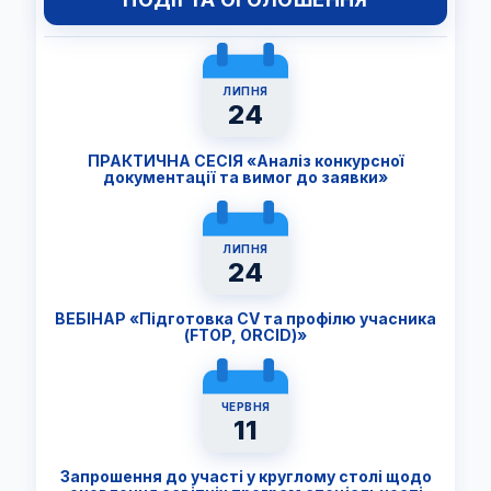
ЛИПНЯ
24
ПРАКТИЧНА СЕСІЯ «Аналіз конкурсної
документації та вимог до заявки»
ЛИПНЯ
24
ВЕБІНАР «Підготовка CV та профілю учасника
(FTОP, ORCID)»
ЧЕРВНЯ
11
Запрошення до участі у круглому столі щодо