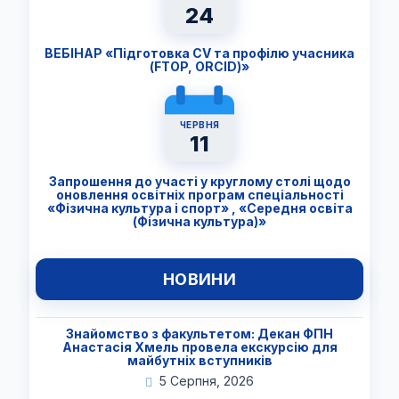
24
ВЕБІНАР «Підготовка CV та профілю учасника
(FTОP, ORCID)»
ЧЕРВНЯ
11
Запрошення до участі у круглому столі щодо
оновлення освітніх програм спеціальності
«Фізична культура і спорт» , «Середня освіта
(Фізична культура)»
НОВИНИ
Знайомство з факультетом: Декан ФПН
Анастасія Хмель провела екскурсію для
майбутніх вступників
5 Серпня, 2026