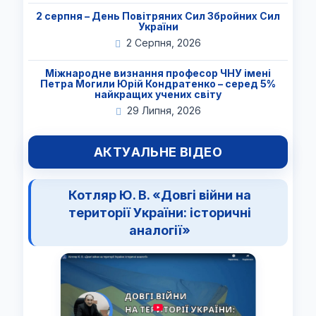
2 серпня – День Повітряних Сил Збройних Сил
України
2 Серпня, 2026
Міжнародне визнання професор ЧНУ імені
Петра Могили Юрій Кондратенко – серед 5%
найкращих учених світу
29 Липня, 2026
АКТУАЛЬНЕ ВІДЕО
Котляр Ю. В. «Довгі війни на
території України: історичні
аналогії»