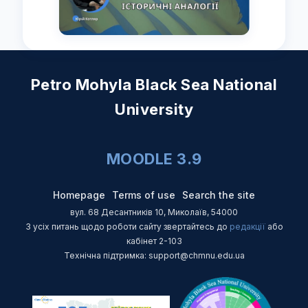
Petro Mohyla Black Sea National
University
MOODLE 3.9
Homepage
Terms of use
Search the site
вул. 68 Десантників 10, Миколаїв, 54000
З усіх питань щодо роботи сайту звертайтесь до
редакції
або
кабінет 2-103
Технічна підтримка: support@chmnu.edu.ua