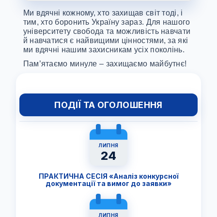
Ми вдячні кожному, хто захищав світ тоді, і
тим, хто боронить Україну зараз. Для нашого
університету свобода та можливість навчати
й навчатися є найвищими цінностями, за які
ми вдячні нашим захисникам усіх поколінь.
Пам’ятаємо минуле – захищаємо майбутнє!
ПОДІЇ ТА ОГОЛОШЕННЯ
ЛИПНЯ
24
ПРАКТИЧНА СЕСІЯ «Аналіз конкурсної
документації та вимог до заявки»
ЛИПНЯ