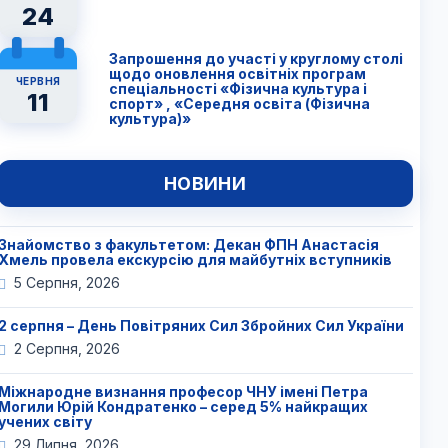
24
Запрошення до участі у круглому столі
щодо оновлення освітніх програм
ЧЕРВНЯ
спеціальності «Фізична культура і
11
спорт» , «Середня освіта (Фізична
культура)»
НОВИНИ
Знайомство з факультетом: Декан ФПН Анастасія
Хмель провела екскурсію для майбутніх вступників
5 Серпня, 2026
2 серпня – День Повітряних Сил Збройних Сил України
2 Серпня, 2026
Міжнародне визнання професор ЧНУ імені Петра
Могили Юрій Кондратенко – серед 5% найкращих
учених світу
29 Липня, 2026