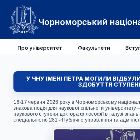
Чорноморський націона
Про університет
Факультети
Всту
У ЧНУ ІМЕНІ ПЕТРА МОГИЛИ ВІДБУЛ
ЗДОБУТТЯ СТУПЕНЯ
16-17 червня 2026 року в Чорноморському націонал
знакова подія для наукової спільноти університету 
наукового ступеня доктора філософії в галузі знань
спеціальністю 281 «Публічне управління та адмініс