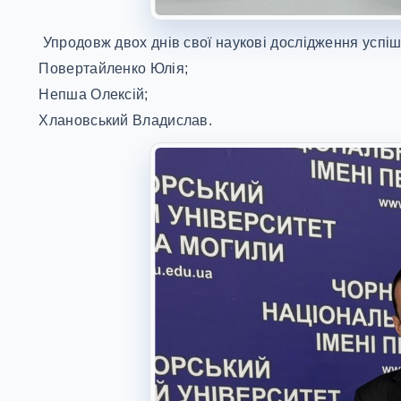
Упродовж двох днів свої наукові дослідження успі
Повертайленко Юлія;
Непша Олексій;
Хлановський Владислав.