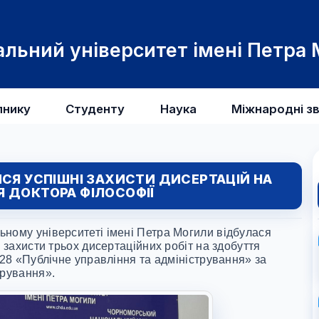
льний університет імені Петра
пнику
Студенту
Наука
Міжнародні зв
ИСЯ УСПІШНІ ЗАХИСТИ ДИСЕРТАЦІЙ НА
 ДОКТОРА ФІЛОСОФІЇ
ьному університеті імені Петра Могили відбулася
– захисти трьох дисертаційних робіт на здобуття
 28 «Публічне управління та адміністрування» за
трування».